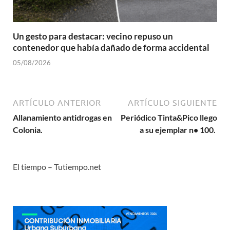
Un gesto para destacar: vecino repuso un
contenedor que había dañado de forma accidental
05/08/2026
ARTÍCULO ANTERIOR
ARTÍCULO SIGUIENTE
Allanamiento antidrogas en
Periódico Tinta&Pico llego
Colonia.
a su ejemplar n• 100.
El tiempo – Tutiempo.net