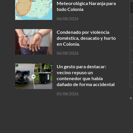
Meteorológica Naranja para
todo Colonia
06/08/2026
Condenado por violencia
doméstica, desacato y hurto
en Colonia.
06/08/2026
Un gesto para destacar:
vecino repuso un
contenedor que había
dañado de forma accidental
05/08/2026
«