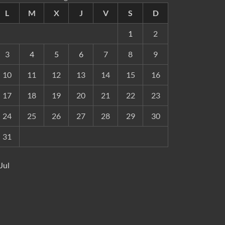
L
M
X
J
V
S
D
1
2
3
4
5
6
7
8
9
10
11
12
13
14
15
16
17
18
19
20
21
22
23
24
25
26
27
28
29
30
31
 Jul