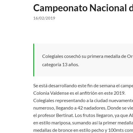
Campeonato Nacional de
16/02/2019
Colegiales cosechó su primera medalla de Or
categoría 13 años.
Se está desarrollando este fin de semana el campe
Colonia Valdense es el anfitrión en este 2019.
Colegiales representando a la ciudad nuevamente
numeroso, llegando a 42 nadadores. Donde se vi
el profesor Bertinat. Los frutos llegaron, ya qu
en estilo mariposa, sumando así la primer medall
medallas de bronce en estilo pecho y 100mts c