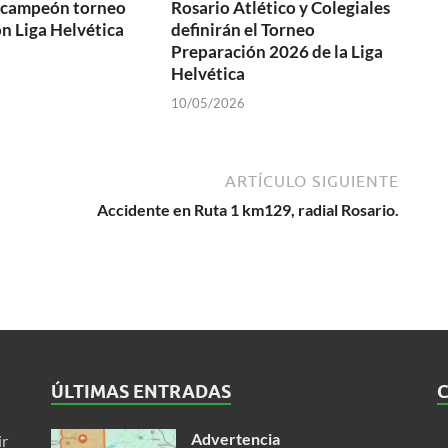
s campeón torneo
Rosario Atlético y Colegiales
n Liga Helvética
definirán el Torneo
Preparación 2026 de la Liga
Helvética
10/05/2026
ARTÍCULO SIGUIENTE
Accidente en Ruta 1 km129, radial Rosario.
ÚLTIMAS ENTRADAS
Advertencia
ir