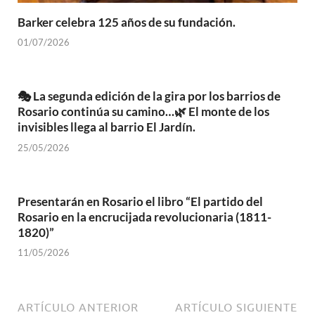
Barker celebra 125 años de su fundación.
01/07/2026
🎭 La segunda edición de la gira por los barrios de
Rosario continúa su camino…🌿 El monte de los
invisibles llega al barrio El Jardín.
25/05/2026
Presentarán en Rosario el libro “El partido del
Rosario en la encrucijada revolucionaria (1811-
1820)”
11/05/2026
ARTÍCULO ANTERIOR
ARTÍCULO SIGUIENTE