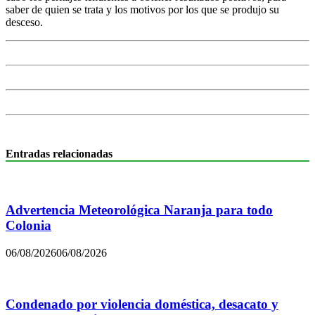
saber de quien se trata y los motivos por los que se produjo su
desceso.
Entradas relacionadas
Advertencia Meteorológica Naranja para todo
Colonia
06/08/2026
06/08/2026
Condenado por violencia doméstica, desacato y