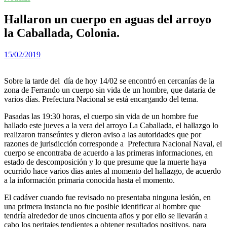
Hallaron un cuerpo en aguas del arroyo
la Caballada, Colonia.
15/02/2019
Sobre la tarde del día de hoy 14/02 se encontró en cercanías de la
zona de Ferrando un cuerpo sin vida de un hombre, que dataría de
varios días. Prefectura Nacional se está encargando del tema.
Pasadas las 19:30 horas, el cuerpo sin vida de un hombre fue
hallado este jueves a la vera del arroyo La Caballada, el hallazgo lo
realizaron transeúntes y dieron aviso a las autoridades que por
razones de jurisdicción corresponde a Prefectura Nacional Naval, el
cuerpo se encontraba de acuerdo a las primeras informaciones, en
estado de descomposición y lo que presume que la muerte haya
ocurrido hace varios dias antes al momento del hallazgo, de acuerdo
a la información primaria conocida hasta el momento.
El cadáver cuando fue revisado no presentaba ninguna lesión, en
una primera instancia no fue posible identificar al hombre que
tendría alrededor de unos cincuenta años y por ello se llevarán a
cabo los peritajes tendientes a obtener resultados positivos, para