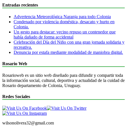
Entradas recientes
Advertencia Meteorológica Naranja para todo Colonia
Condenado por violencia doméstica, desacato y hurto en
Colonia.
Un gesto para destacar: vecino repuso un contenedor que
había dañado de forma accidental
Celebración del Día del Niño con una gran jornada solidaria y
recreativa.
Denuncia por estafa mediante modalidad de maniobra digital.
Rosario Web
Rosarioweb es un sitio web diseñado para difundir y compartir toda
la información social, cultural, deportiva y actualidad de la cuidad de
Rosario departamento de Colonia, Uruguay.
Redes Sociales
wilsonolivera32@gmail.com