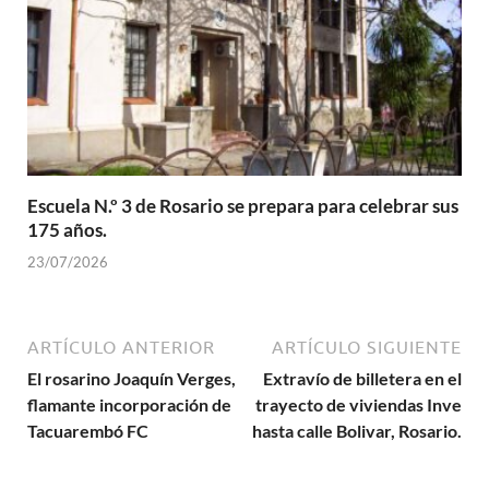
Escuela N.º 3 de Rosario se prepara para celebrar sus
175 años.
23/07/2026
ARTÍCULO ANTERIOR
ARTÍCULO SIGUIENTE
El rosarino Joaquín Verges,
Extravío de billetera en el
flamante incorporación de
trayecto de viviendas Inve
Tacuarembó FC
hasta calle Bolivar, Rosario.