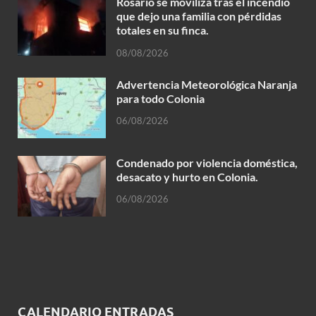
Rosario se moviliza tras el incendio
que dejo una familia con pérdidas
totales en su finca.
08/08/2026
Advertencia Meteorológica Naranja
para todo Colonia
06/08/2026
Condenado por violencia doméstica,
desacato y hurto en Colonia.
06/08/2026
CALENDARIO ENTRADAS