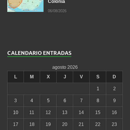
Colonia
06/08/2026
CALENDARIO ENTRADAS
agosto 2026
L
M
X
J
V
S
D
1
2
3
4
5
6
7
8
9
10
11
12
13
14
15
16
17
18
19
20
21
22
23