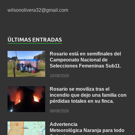
wilsonolivera32@gmail.com
ÚLTIMAS ENTRADAS
Rosario está en semifinales del
Campeonato Nacional de
Selecciones Femeninas Sub11.
10/08/2026
Rosario se moviliza tras el
incendio que dejo una familia con
pérdidas totales en su finca.
08/08/2026
Advertencia
Meteorológica Naranja para todo