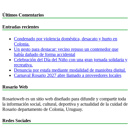
Últimos Comentarios
Entradas recientes
Condenado por violencia doméstica, desacato y hurto en
Colonia.
Un gesto para destacar: vecino repuso un contenedor que
había dañado de forma accidental
Celebración del Día del Niño con una gran jornada solidaria y
recreativa.
Denuncia por estafa mediante modalidad de maniobra digital.
Carnaval Rosario 2027 abre llamado a proveedores locales
Rosario Web
Rosarioweb es un sitio web diseñado para difundir y compartir toda
la información social, cultural, deportiva y actualidad de la cuidad de
Rosario departamento de Colonia, Uruguay.
Redes Sociales