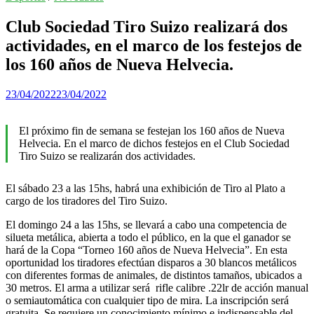
Club Sociedad Tiro Suizo realizará dos
actividades, en el marco de los festejos de
los 160 años de Nueva Helvecia.
23/04/2022
23/04/2022
El próximo fin de semana se festejan los 160 años de Nueva
Helvecia. En el marco de dichos festejos en el Club Sociedad
Tiro Suizo se realizarán dos actividades.
El sábado 23 a las 15hs, habrá una exhibición de Tiro al Plato a
cargo de los tiradores del Tiro Suizo.
El domingo 24 a las 15hs, se llevará a cabo una competencia de
silueta metálica, abierta a todo el público, en la que el ganador se
hará de la Copa “Torneo 160 años de Nueva Helvecia”. En esta
oportunidad los tiradores efectúan disparos a 30 blancos metálicos
con diferentes formas de animales, de distintos tamaños, ubicados a
30 metros. El arma a utilizar será rifle calibre .22lr de acción manual
o semiautomática con cualquier tipo de mira. La inscripción será
gratuita. Se requiere un conocimiento mínimo e indispensable del