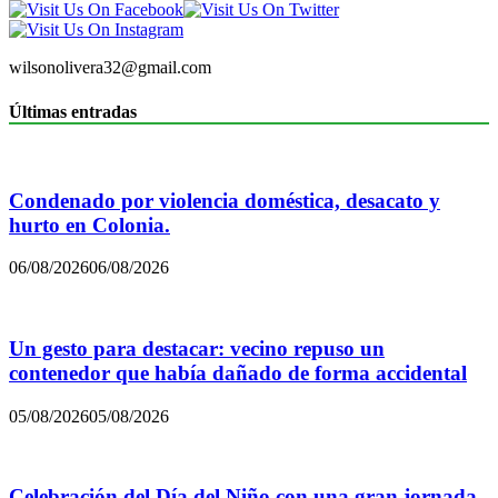
wilsonolivera32@gmail.com
Últimas entradas
Condenado por violencia doméstica, desacato y
hurto en Colonia.
06/08/2026
06/08/2026
Un gesto para destacar: vecino repuso un
contenedor que había dañado de forma accidental
05/08/2026
05/08/2026
Celebración del Día del Niño con una gran jornada