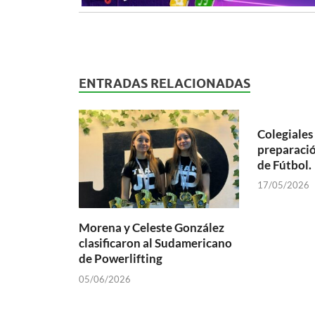
ENTRADAS RELACIONADAS
Colegiale
preparació
de Fútbol.
17/05/2026
Morena y Celeste González
clasificaron al Sudamericano
de Powerlifting
05/06/2026