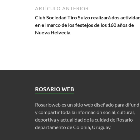
ARTÍCULO ANTERIOR
Club Sociedad Tiro Suizo realizará dos activida
en el marco de los festejos de los 160 años de
Nueva Helvecia.
ROSARIO WEB
Rosarioweb es un sitio web diseñado para difund
y compartir toda la información social, cultural,
deportiva y actualidad de la cuidad de Rosario
departamento de Colonia, Uruguay.