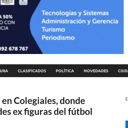
TURA
CLASIFICADOS
POLÍTICA
NOVEDADES
CIUD
 en Colegiales, donde
E
es ex figuras del fútbol