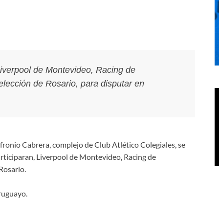
Liverpool de Montevideo, Racing de
lección de Rosario, para disputar en
ufronio Cabrera, complejo de Club Atlético Colegiales, se
rticiparan, Liverpool de Montevideo, Racing de
Rosario.
uruguayo.