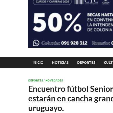
INICIO
NOTICIAS
DEPORTES
CUL
DEPORTES
/
NOVEDADES
Encuentro fútbol Senior
estarán en cancha grand
uruguayo.