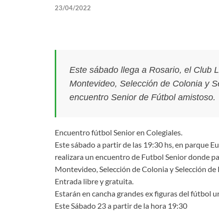
23/04/2022
Este sábado llega a Rosario, el Club 
Montevideo, Selección de Colonia y Se
encuentro Senior de Fútbol amistoso.
Encuentro fútbol Senior en Colegiales.
Este sábado a partir de las 19:30 hs, en parque E
realizara un encuentro de Futbol Senior donde pa
Montevideo, Selección de Colonia y Selección de 
Entrada libre y gratuita.
Estarán en cancha grandes ex figuras del fútbol 
Este Sábado 23 a partir de la hora 19:30