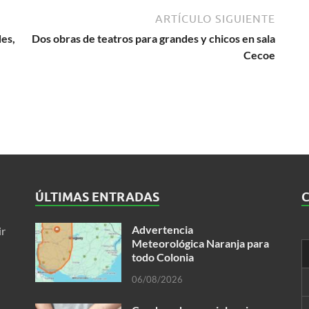
ARTÍCULO SIGUIENTE
des,
Dos obras de teatros para grandes y chicos en sala
Cecoe
ÚLTIMAS ENTRADAS
Advertencia
ir
Meteorológica Naranja para
todo Colonia
06/08/2026