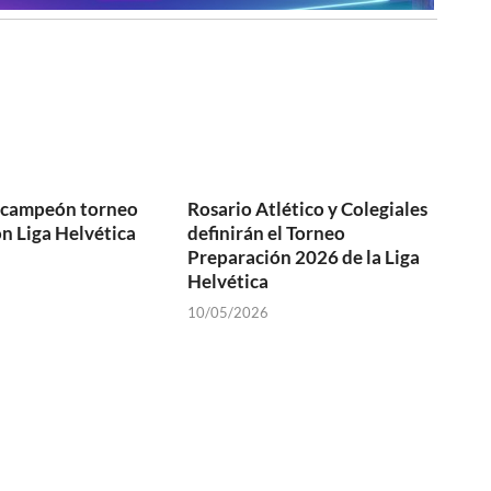
s campeón torneo
Rosario Atlético y Colegiales
n Liga Helvética
definirán el Torneo
Preparación 2026 de la Liga
Helvética
10/05/2026