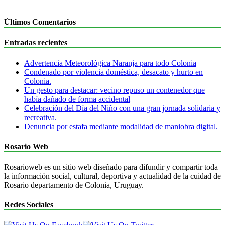
Últimos Comentarios
Entradas recientes
Advertencia Meteorológica Naranja para todo Colonia
Condenado por violencia doméstica, desacato y hurto en
Colonia.
Un gesto para destacar: vecino repuso un contenedor que
había dañado de forma accidental
Celebración del Día del Niño con una gran jornada solidaria y
recreativa.
Denuncia por estafa mediante modalidad de maniobra digital.
Rosario Web
Rosarioweb es un sitio web diseñado para difundir y compartir toda
la información social, cultural, deportiva y actualidad de la cuidad de
Rosario departamento de Colonia, Uruguay.
Redes Sociales