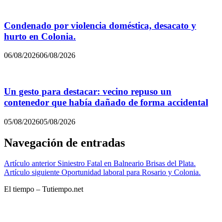
Condenado por violencia doméstica, desacato y
hurto en Colonia.
06/08/2026
06/08/2026
Un gesto para destacar: vecino repuso un
contenedor que había dañado de forma accidental
05/08/2026
05/08/2026
Navegación de entradas
Artículo anterior
Siniestro Fatal en Balneario Brisas del Plata.
Artículo siguiente
Oportunidad laboral para Rosario y Colonia.
El tiempo – Tutiempo.net