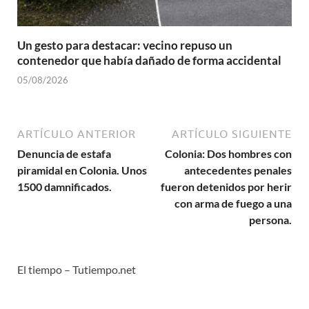
Un gesto para destacar: vecino repuso un
contenedor que había dañado de forma accidental
05/08/2026
ARTÍCULO ANTERIOR
ARTÍCULO SIGUIENTE
Denuncia de estafa
Colonia: Dos hombres con
piramidal en Colonia. Unos
antecedentes penales
1500 damnificados.
fueron detenidos por herir
con arma de fuego a una
persona.
El tiempo – Tutiempo.net