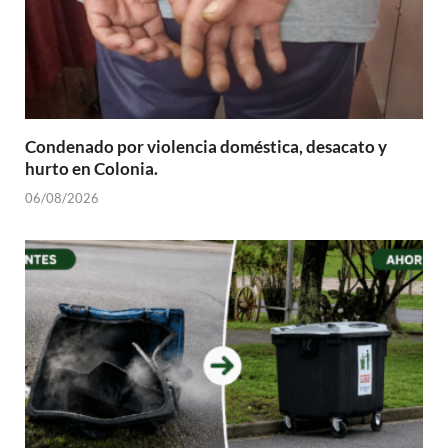
Condenado por violencia doméstica, desacato y
hurto en Colonia.
06/08/2026