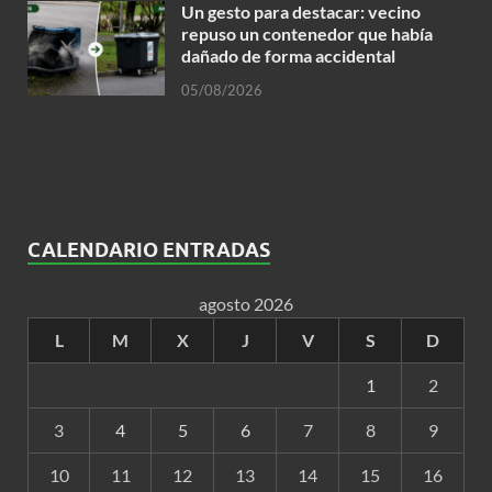
Un gesto para destacar: vecino
repuso un contenedor que había
dañado de forma accidental
05/08/2026
CALENDARIO ENTRADAS
agosto 2026
L
M
X
J
V
S
D
1
2
3
4
5
6
7
8
9
10
11
12
13
14
15
16