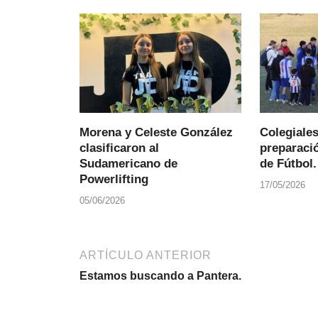
Morena y Celeste González
Colegiale
clasificaron al
preparació
Sudamericano de
de Fútbol.
Powerlifting
17/05/2026
05/06/2026
ARTÍCULO ANTERIOR
Estamos buscando a Pantera.