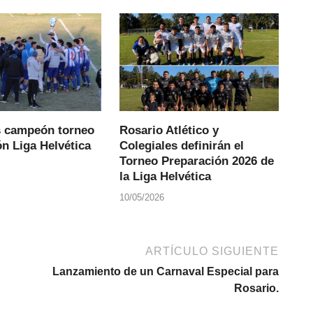
s campeón torneo
Rosario Atlético y
n Liga Helvética
Colegiales definirán el
Torneo Preparación 2026 de
la Liga Helvética
10/05/2026
ARTÍCULO SIGUIENTE
Lanzamiento de un Carnaval Especial para
Rosario.