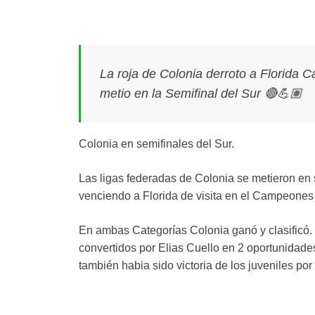
La roja de Colonia derroto a Florida C
metio en la Semifinal del Sur 🔴💪🏽
Colonia en semifinales del Sur.
Las ligas federadas de Colonia se metieron en 
venciendo a Florida de visita en el Campeones
En ambas Categorías Colonia ganó y clasificó. E
convertidos por Elias Cuello en 2 oportunidades
también habia sido victoria de los juveniles po