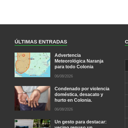
ÚLTIMAS ENTRADAS
Advertencia
Meteorológica Naranja
para todo Colonia
06/08/2026
Condenado por violencia
doméstica, desacato y
hurto en Colonia.
06/08/2026
Un gesto para destacar:
vecino repuso un