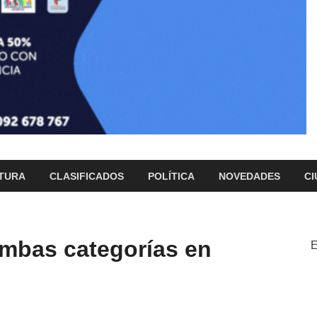
TURA
CLASIFICADOS
POLÍTICA
NOVEDADES
CI
ambas categorías en
E