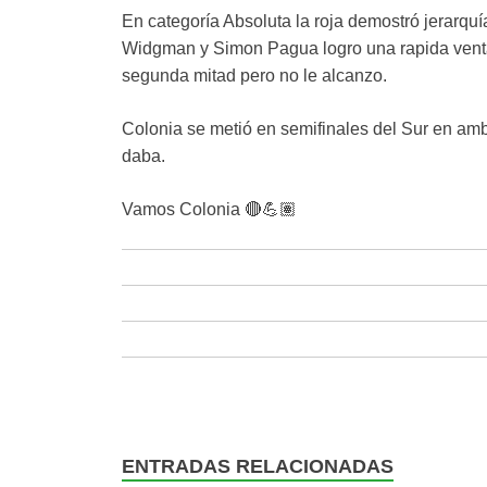
En categoría Absoluta la roja demostró jerarquía
Widgman y Simon Pagua logro una rapida ventaja
segunda mitad pero no le alcanzo.
Colonia se metió en semifinales del Sur en am
daba.
Vamos Colonia 🔴💪🏽
ENTRADAS RELACIONADAS