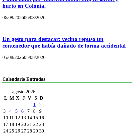
hurto en Colonia.
06/08/2026
06/08/2026
Un gesto para destacar: vecino repuso un
contenedor que había dañado de forma accidental
05/08/2026
05/08/2026
Calendario Entradas
agosto 2026
L
M
X
J
V
S
D
1
2
3
4
5
6
7
8
9
10
11
12
13
14
15
16
17
18
19
20
21
22
23
24
25
26
27
28
29
30