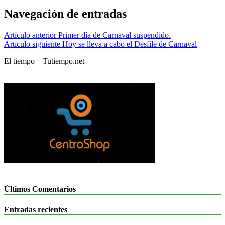
Navegación de entradas
Artículo anterior
Primer día de Carnaval suspendido.
Artículo siguiente
Hoy se lleva a cabo el Desfile de Carnaval
El tiempo – Tutiempo.net
Últimos Comentarios
Entradas recientes