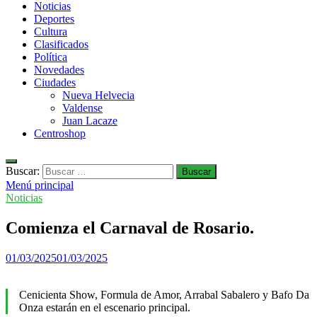
Noticias
Deportes
Cultura
Clasificados
Política
Novedades
Ciudades
Nueva Helvecia
Valdense
Juan Lacaze
Centroshop
Buscar:
Menú principal
Noticias
Comienza el Carnaval de Rosario.
01/03/2025
01/03/2025
Cenicienta Show, Formula de Amor, Arrabal Sabalero y Bafo Da
Onza estarán en el escenario principal.