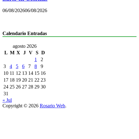
06/08/2026
06/08/2026
Calendario Entradas
agosto 2026
L
M
X
J
V
S
D
1
2
3
4
5
6
7
8
9
10
11
12
13
14
15
16
17
18
19
20
21
22
23
24
25
26
27
28
29
30
31
« Jul
Copyright © 2026
Rosario Web
.