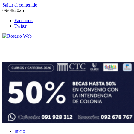
Saltar al contenido
09/08/2026
Facebook
Twiter
Rosario Web
Todas la noticias de Rosario y la zona
Inicio