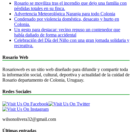
Rosario se moviliza tras el incendio que dejo una familia con
pérdidas totales en su finca.
Advertencia Meteorológica Naranja para todo Colonia
Condenado por violencia doméstica, desacato y hurto en
Colonia.
Un gesto para destacar: vecino repuso un contenedor que
había dañado de forma accidental
Celebración del Día del Niño con una gran jornada solidaria y
recreativa.
Rosario Web
Rosarioweb es un sitio web diseñado para difundir y compartir toda
la información social, cultural, deportiva y actualidad de la cuidad de
Rosario departamento de Colonia, Uruguay.
Redes Sociales
wilsonolivera32@gmail.com
Últimas entradas