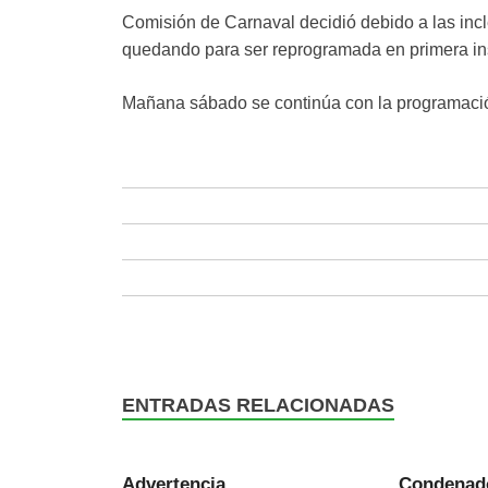
Comisión de Carnaval decidió debido a las incl
quedando para ser reprogramada en primera ins
Mañana sábado se continúa con la programació
ENTRADAS RELACIONADAS
Advertencia
Condenado