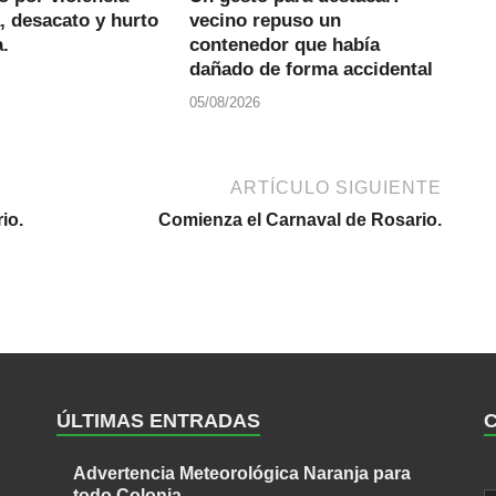
, desacato y hurto
vecino repuso un
.
contenedor que había
dañado de forma accidental
05/08/2026
ARTÍCULO SIGUIENTE
io.
Comienza el Carnaval de Rosario.
ÚLTIMAS ENTRADAS
Advertencia Meteorológica Naranja para
todo Colonia