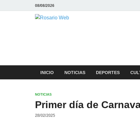
08/08/2026
Rosario We
Todas la noticias de Rosario y la
INICIO
NOTICIAS
DEPORTES
CUL
NOTICIAS
Primer día de Carnav
28/02/2025