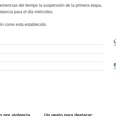
emencias del tiempo la suspensión de la primera etapa,
tancia para el día miércoles.
n como esta establecido.
 por violencia
Un gesto para destacar: