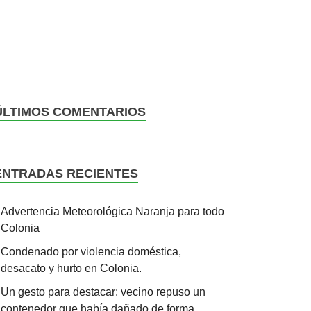
ÚLTIMOS COMENTARIOS
ENTRADAS RECIENTES
Advertencia Meteorológica Naranja para todo
Colonia
Condenado por violencia doméstica,
desacato y hurto en Colonia.
Un gesto para destacar: vecino repuso un
contenedor que había dañado de forma