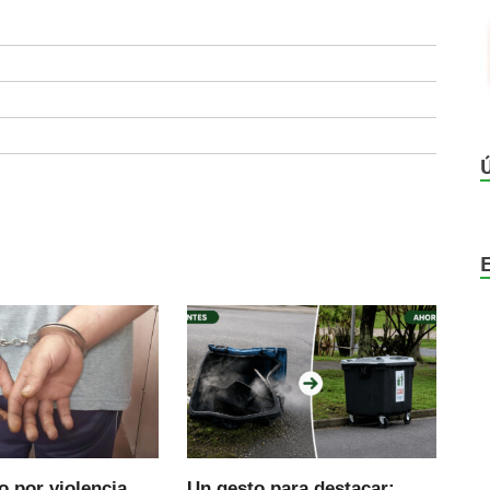
 por violencia
Un gesto para destacar: