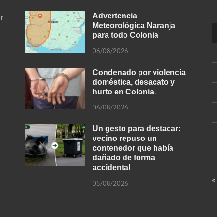
Advertencia
ir
Meteorológica Naranja
para todo Colonia
06/08/2026
Condenado por violencia
doméstica, desacato y
hurto en Colonia.
06/08/2026
Un gesto para destacar:
vecino repuso un
contenedor que había
dañado de forma
accidental
«
05/08/2026