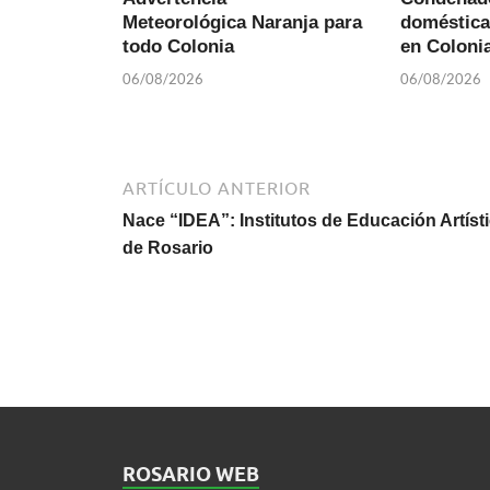
Meteorológica Naranja para
doméstica
todo Colonia
en Colonia
06/08/2026
06/08/2026
ARTÍCULO ANTERIOR
Nace “IDEA”: Institutos de Educación Artíst
de Rosario
ROSARIO WEB