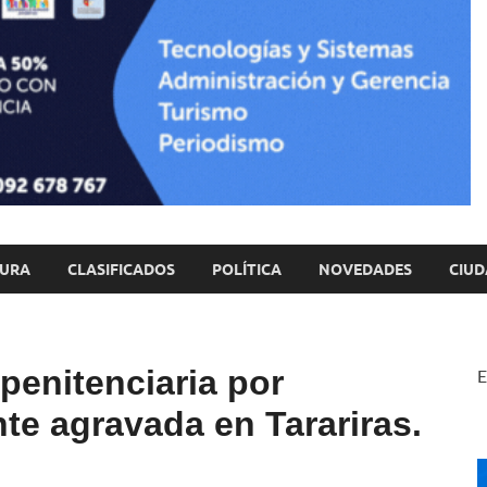
TURA
CLASIFICADOS
POLÍTICA
NOVEDADES
CIUD
penitenciaria por
E
te agravada en Tarariras.