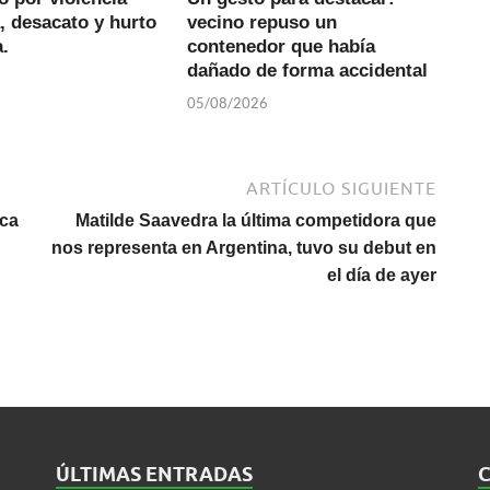
, desacato y hurto
vecino repuso un
.
contenedor que había
dañado de forma accidental
05/08/2026
ARTÍCULO SIGUIENTE
ica
Matilde Saavedra la última competidora que
nos representa en Argentina, tuvo su debut en
el día de ayer
ÚLTIMAS ENTRADAS