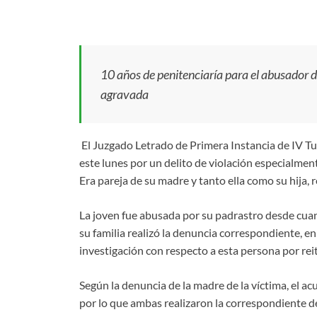
10 años de penitenciaría para el abusador d
agravada
El Juzgado Letrado de Primera Instancia de IV Tur
este lunes por un delito de violación especialmen
Era pareja de su madre y tanto ella como su hija,
La joven fue abusada por su padrastro desde cua
su familia realizó la denuncia correspondiente, e
investigación con respecto a esta persona por re
Según la denuncia de la madre de la víctima, el ac
por lo que ambas realizaron la correspondiente d