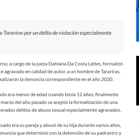
e Tarariras por un delito de violación especialmente
no, a cargo de la jueza Dahiana Da Costa Leites, formalizó
te agravado en calidad de autor, a un hombre de Tarariras.
 realizaron la denuncia correspondiente en el año 2020.
ndo era menor de edad cuando tenía 12 años, finalmente
n marzo del año pasado se aceptó la formalización de una
iterados delitos de abuso sexual especialmente agravados.
usado era su pareja y abusó de su hija durante varios años,
enuncia que determinó con la detención de su padrastro y