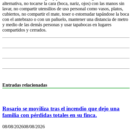
alternativa, no tocarse la cara (boca, nariz, ojos) con las manos sin
lavar, no compartir utensilios de uso personal como vasos, platos,
cubiertos, no compartir el mate, toser o estornudar tapándose la boca
con el antebrazo o con un pañuelo, mantener una distancia de metro
y medio de las demás personas y usar tapabocas en lugares
compartidos y cerrados.
Entradas relacionadas
Rosario se moviliza tras el incendio que dejo una
familia con pérdidas totales en su finca.
08/08/2026
08/08/2026