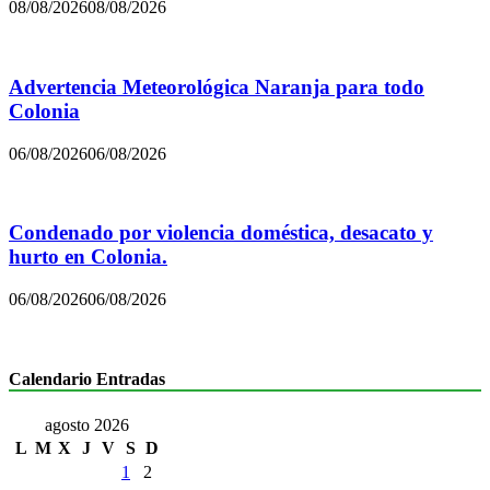
08/08/2026
08/08/2026
Advertencia Meteorológica Naranja para todo
Colonia
06/08/2026
06/08/2026
Condenado por violencia doméstica, desacato y
hurto en Colonia.
06/08/2026
06/08/2026
Calendario Entradas
agosto 2026
L
M
X
J
V
S
D
1
2