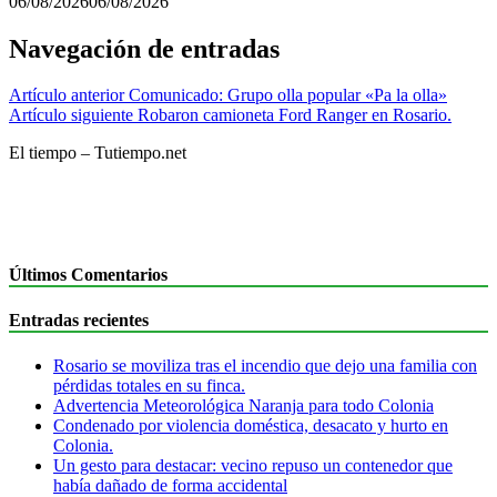
06/08/2026
06/08/2026
Navegación de entradas
Artículo anterior
Comunicado: Grupo olla popular «Pa la olla»
Artículo siguiente
Robaron camioneta Ford Ranger en Rosario.
El tiempo – Tutiempo.net
Últimos Comentarios
Entradas recientes
Rosario se moviliza tras el incendio que dejo una familia con
pérdidas totales en su finca.
Advertencia Meteorológica Naranja para todo Colonia
Condenado por violencia doméstica, desacato y hurto en
Colonia.
Un gesto para destacar: vecino repuso un contenedor que
había dañado de forma accidental