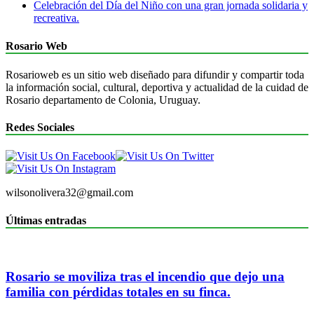
Celebración del Día del Niño con una gran jornada solidaria y
recreativa.
Rosario Web
Rosarioweb es un sitio web diseñado para difundir y compartir toda
la información social, cultural, deportiva y actualidad de la cuidad de
Rosario departamento de Colonia, Uruguay.
Redes Sociales
wilsonolivera32@gmail.com
Últimas entradas
Rosario se moviliza tras el incendio que dejo una
familia con pérdidas totales en su finca.