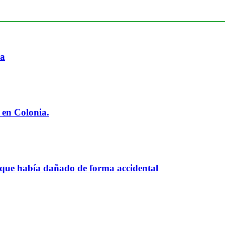
ia
 en Colonia.
 que había dañado de forma accidental