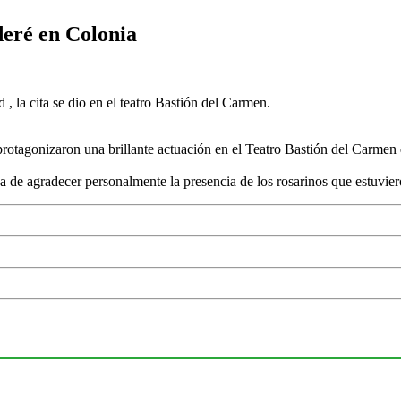
deré en Colonia
, la cita se dio en el teatro Bastión del Carmen.
otagonizaron una brillante actuación en el Teatro Bastión del Carmen de
eza de agradecer personalmente la presencia de los rosarinos que estuvier