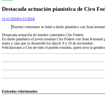
Destacada actuación pianística de Ciro Fo
11/11/2018
11/11/2018
Nuestro coterraneo se batió a duelo pianístico con Sean kennard 
Destacada actuación de nuestro coterraneo Ciro Fodere
En duelo pianístico el joven rosarino Ciro Fodere con Sean Kennard pr
teatro y cine que se desarrolló los días 8, 9 y 10 de noviembre.
Felicitaciones a Ciro de todo el pueblo rosarino, quien tuvo la gentil
Entradas relacionadas