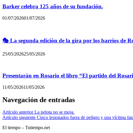
Barker celebra 125 años de su fundación.
01/07/2026
01/07/2026
🎭 La segunda edición de la gira por los barrios de R
25/05/2026
25/05/2026
Presentarán en Rosario el libro “El partido del Rosar
11/05/2026
11/05/2026
Navegación de entradas
Artículo anterior
La pelota no se moja.
Artículo siguiente
Cinco lesionados fuera de peligro y una víctima fata
El tiempo – Tutiempo.net