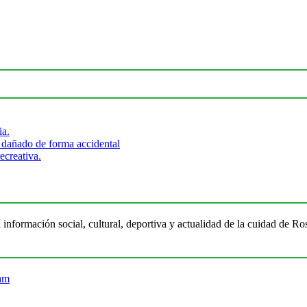
ia.
 dañado de forma accidental
ecreativa.
 información social, cultural, deportiva y actualidad de la cuidad de 