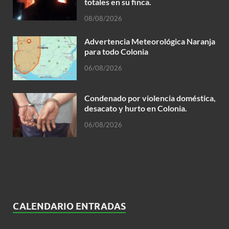
totales en su finca.
08/08/2026
Advertencia Meteorológica Naranja
para todo Colonia
06/08/2026
Condenado por violencia doméstica,
desacato y hurto en Colonia.
06/08/2026
CALENDARIO ENTRADAS