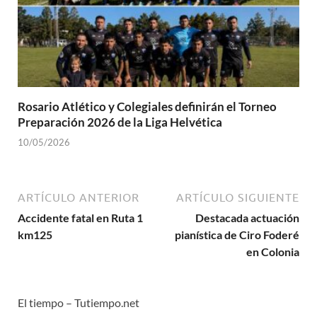
Rosario Atlético y Colegiales definirán el Torneo
Preparación 2026 de la Liga Helvética
10/05/2026
ARTÍCULO ANTERIOR
ARTÍCULO SIGUIENTE
Accidente fatal en Ruta 1
Destacada actuación
km125
pianística de Ciro Foderé
en Colonia
El tiempo – Tutiempo.net