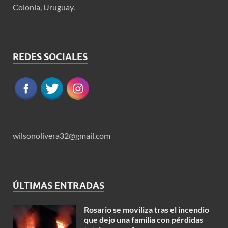
Colonia, Uruguay.
REDES SOCIALES
wilsonolivera32@gmail.com
ÚLTIMAS ENTRADAS
Rosario se moviliza tras el incendio
que dejo una familia con pérdidas