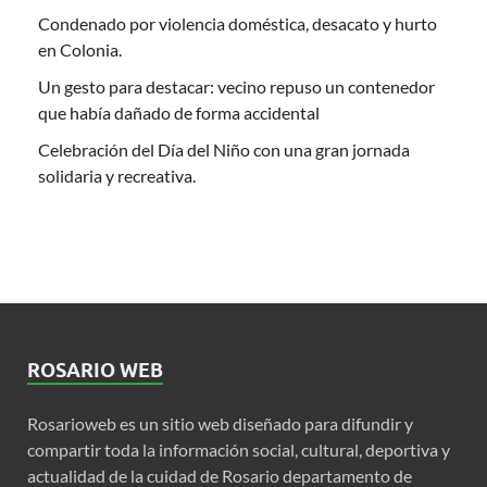
Condenado por violencia doméstica, desacato y hurto
en Colonia.
Un gesto para destacar: vecino repuso un contenedor
que había dañado de forma accidental
Celebración del Día del Niño con una gran jornada
solidaria y recreativa.
ROSARIO WEB
Rosarioweb es un sitio web diseñado para difundir y
compartir toda la información social, cultural, deportiva y
actualidad de la cuidad de Rosario departamento de