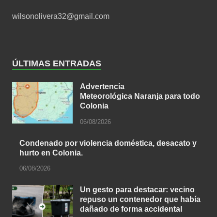
wilsonolivera32@gmail.com
ÚLTIMAS ENTRADAS
Advertencia
Meteorológica Naranja para todo
Colonia
06/08/2026
Condenado por violencia doméstica, desacato y
hurto en Colonia.
06/08/2026
Un gesto para destacar: vecino
repuso un contenedor que había
dañado de forma accidental