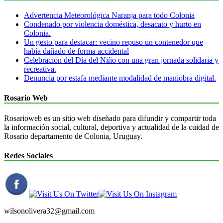
Advertencia Meteorológica Naranja para todo Colonia
Condenado por violencia doméstica, desacato y hurto en
Colonia.
Un gesto para destacar: vecino repuso un contenedor que
había dañado de forma accidental
Celebración del Día del Niño con una gran jornada solidaria y
recreativa.
Denuncia por estafa mediante modalidad de maniobra digital.
Rosario Web
Rosarioweb es un sitio web diseñado para difundir y compartir toda
la información social, cultural, deportiva y actualidad de la cuidad de
Rosario departamento de Colonia, Uruguay.
Redes Sociales
wilsonolivera32@gmail.com