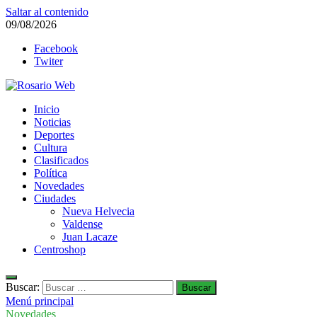
Saltar al contenido
09/08/2026
Facebook
Twiter
Rosario Web
Inicio
Todas la noticias de Rosario y la zona
Noticias
Deportes
Cultura
Clasificados
Política
Novedades
Ciudades
Nueva Helvecia
Valdense
Juan Lacaze
Centroshop
Buscar:
Menú principal
Novedades