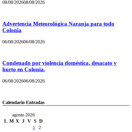
08/08/2026
08/08/2026
Advertencia Meteorológica Naranja para todo
Colonia
06/08/2026
06/08/2026
Condenado por violencia doméstica, desacato y
hurto en Colonia.
06/08/2026
06/08/2026
Calendario Entradas
agosto 2026
L
M
X
J
V
S
D
1
2