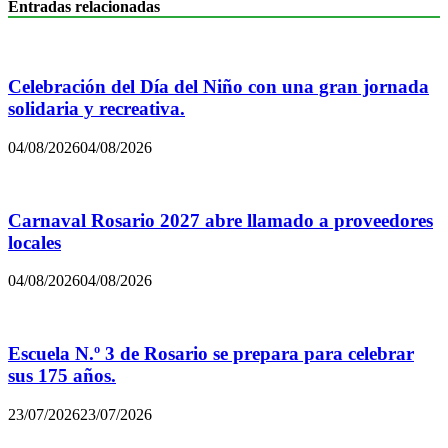
Entradas relacionadas
Celebración del Día del Niño con una gran jornada
solidaria y recreativa.
04/08/2026
04/08/2026
Carnaval Rosario 2027 abre llamado a proveedores
locales
04/08/2026
04/08/2026
Escuela N.º 3 de Rosario se prepara para celebrar
sus 175 años.
23/07/2026
23/07/2026