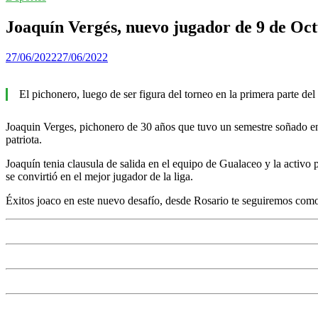
Joaquín Vergés, nuevo jugador de 9 de Oc
27/06/2022
27/06/2022
El pichonero, luego de ser figura del torneo en la primera parte d
Joaquin Verges, pichonero de 30 años que tuvo un semestre soñado en 
patriota.
Joaquín tenia clausula de salida en el equipo de Gualaceo y la activo
se convirtió en el mejor jugador de la liga.
Éxitos joaco en este nuevo desafío, desde Rosario te seguiremos com