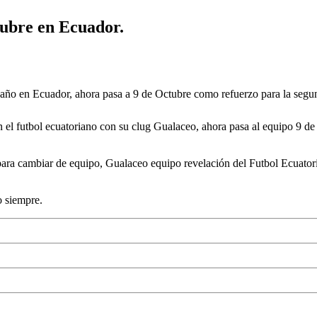
tubre en Ecuador.
el año en Ecuador, ahora pasa a 9 de Octubre como refuerzo para la segu
el futbol ecuatoriano con su clug Gualaceo, ahora pasa al equipo 9 de
 para cambiar de equipo, Gualaceo equipo revelación del Futbol Ecuator
o siempre.