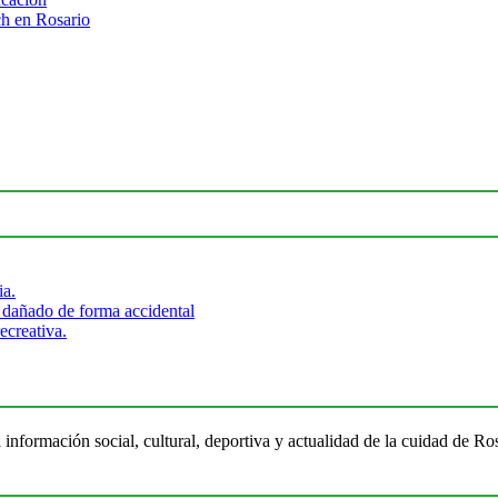
ch en Rosario
ia.
 dañado de forma accidental
ecreativa.
 información social, cultural, deportiva y actualidad de la cuidad de 