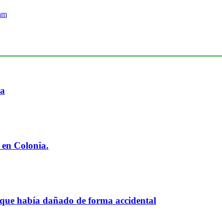
ia
 en Colonia.
 que había dañado de forma accidental