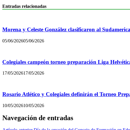
Entradas relacionadas
Morena y Celeste González clasificaron al Sudamerica
05/06/2026
05/06/2026
Colegiales campeón torneo preparación Liga Helvétic
17/05/2026
17/05/2026
Rosario Atlético y Colegiales definirán el Torneo Pre
10/05/2026
10/05/2026
Navegación de entradas
Artículo anterior
Día de la creación del Consejo de Formación en Ed