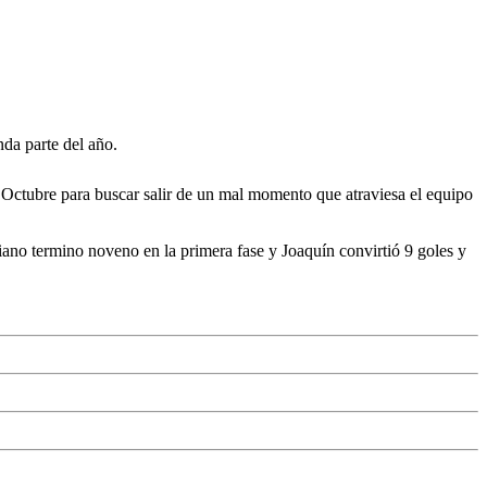
nda parte del año.
 Octubre para buscar salir de un mal momento que atraviesa el equipo
iano termino noveno en la primera fase y Joaquín convirtió 9 goles y