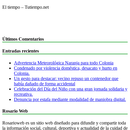
El tiempo – Tutiempo.net
Últimos Comentarios
Entradas recientes
Advertencia Meteorológica Naranja para todo Colonia
Condenado por violencia doméstica, desacato y hurto en
Colonia.
Un gesto para destacar: vecino repuso un contenedor que
había dañado de forma accidental
Celebración del Día del Niño con una gran jornada solidaria y
recreativa.
Denuncia por estafa mediante modalidad de maniobra digital.
Rosario Web
Rosarioweb es un sitio web diseñado para difundir y compartir toda
la información social, cultural, deportiva y actualidad de la cuidad de