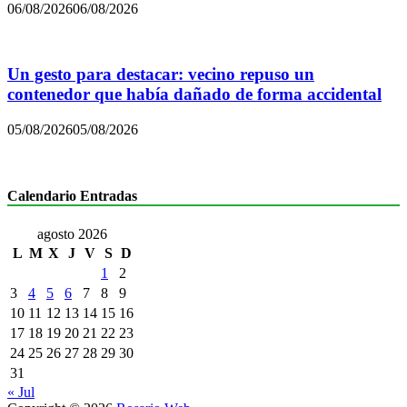
06/08/2026
06/08/2026
Un gesto para destacar: vecino repuso un
contenedor que había dañado de forma accidental
05/08/2026
05/08/2026
Calendario Entradas
agosto 2026
L
M
X
J
V
S
D
1
2
3
4
5
6
7
8
9
10
11
12
13
14
15
16
17
18
19
20
21
22
23
24
25
26
27
28
29
30
31
« Jul