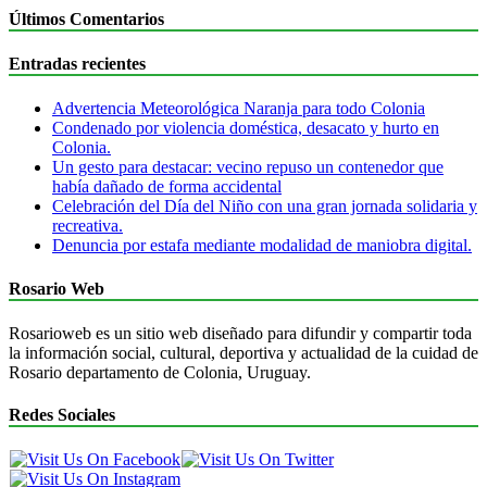
Últimos Comentarios
Entradas recientes
Advertencia Meteorológica Naranja para todo Colonia
Condenado por violencia doméstica, desacato y hurto en
Colonia.
Un gesto para destacar: vecino repuso un contenedor que
había dañado de forma accidental
Celebración del Día del Niño con una gran jornada solidaria y
recreativa.
Denuncia por estafa mediante modalidad de maniobra digital.
Rosario Web
Rosarioweb es un sitio web diseñado para difundir y compartir toda
la información social, cultural, deportiva y actualidad de la cuidad de
Rosario departamento de Colonia, Uruguay.
Redes Sociales