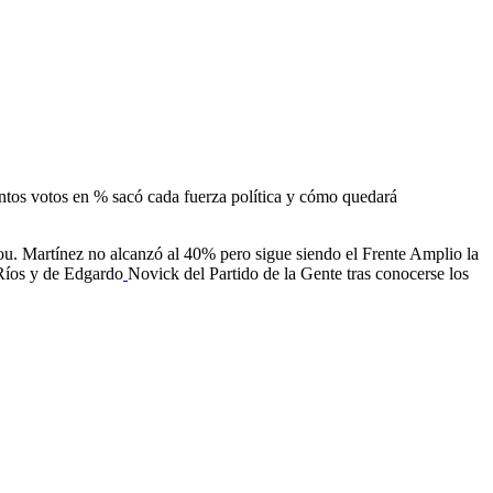
ántos votos en % sacó cada fuerza política y cómo quedará
 Pou. Martínez no alcanzó al 40% pero sigue siendo el Frente Amplio la
 Ríos y de Edgardo
Novick del Partido de la Gente tras conocerse los