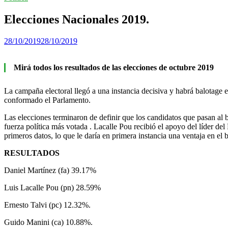
Elecciones Nacionales 2019.
28/10/2019
28/10/2019
Mirá todos los resultados de las elecciones de octubre 2019
La campaña electoral llegó a una instancia decisiva y habrá balotage 
conformado el Parlamento.
Las elecciones terminaron de definir que los candidatos que pasan al b
fuerza política más votada . Lacalle Pou recibió el apoyo del líder d
primeros datos, lo que le daría en primera instancia una ventaja en el b
RESULTADOS
Daniel Martínez (fa) 39.17%
Luis Lacalle Pou (pn) 28.59%
Ernesto Talvi (pc) 12.32%.
Guido Manini (ca) 10.88%.