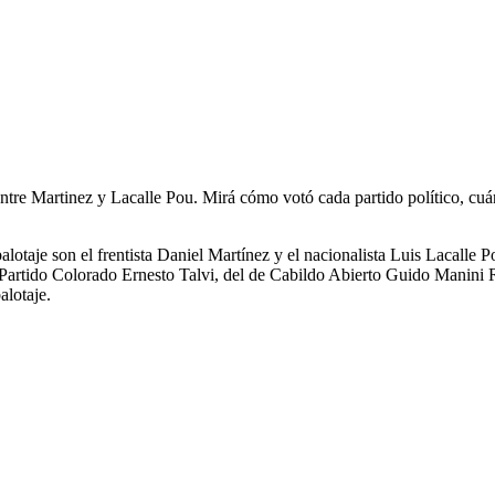
entre Martinez y Lacalle Pou. Mirá cómo votó cada partido político, cu
alotaje son el frentista Daniel Martínez y el nacionalista Luis Lacalle
el Partido Colorado Ernesto Talvi, del de Cabildo Abierto Guido Manini
alotaje.