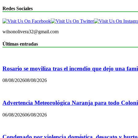
Redes Sociales
wilsonolivera32@gmail.com
Últimas entradas
Rosario se moviliza tras el incendio que dejo una famil
08/08/2026
08/08/2026
Advertencia Meteorológica Naranja para todo Colon
06/08/2026
06/08/2026
Condenado por violencia doméstica, desacato y hurto