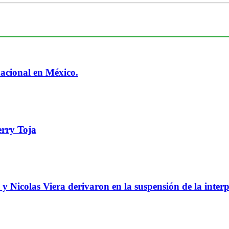
nacional en México.
rry Toja
 y Nicolas Viera derivaron en la suspensión de la interp