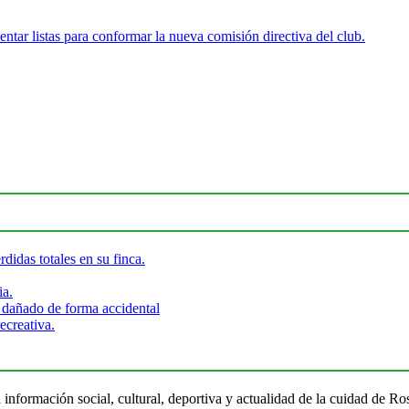
entar listas para conformar la nueva comisión directiva del club.
didas totales en su finca.
ia.
 dañado de forma accidental
ecreativa.
 información social, cultural, deportiva y actualidad de la cuidad de 