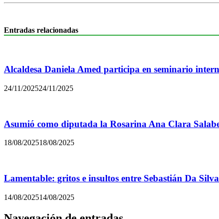
Entradas relacionadas
Alcaldesa Daniela Amed participa en seminario inter
24/11/2025
24/11/2025
Asumió como diputada la Rosarina Ana Clara Salabe
18/08/2025
18/08/2025
Lamentable: gritos e insultos entre Sebastián Da Silva
14/08/2025
14/08/2025
Navegación de entradas