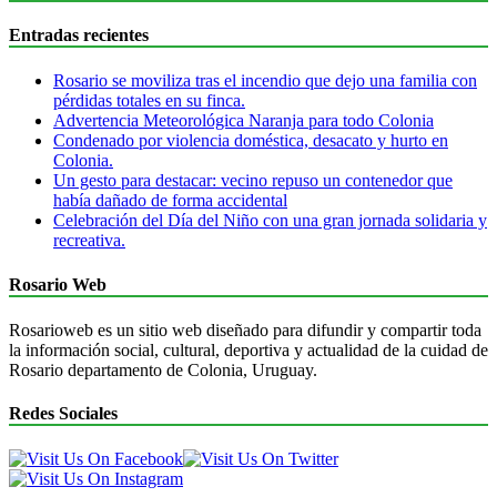
Entradas recientes
Rosario se moviliza tras el incendio que dejo una familia con
pérdidas totales en su finca.
Advertencia Meteorológica Naranja para todo Colonia
Condenado por violencia doméstica, desacato y hurto en
Colonia.
Un gesto para destacar: vecino repuso un contenedor que
había dañado de forma accidental
Celebración del Día del Niño con una gran jornada solidaria y
recreativa.
Rosario Web
Rosarioweb es un sitio web diseñado para difundir y compartir toda
la información social, cultural, deportiva y actualidad de la cuidad de
Rosario departamento de Colonia, Uruguay.
Redes Sociales