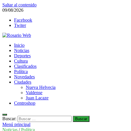
Saltar al contenido
09/08/2026
Facebook
Twiter
Rosario Web
Inicio
Todas la noticias de Rosario y la zona
Noticias
Deportes
Cultura
Clasificados
Política
Novedades
Ciudades
Nueva Helvecia
Valdense
Juan Lacaze
Centroshop
Buscar:
Menú principal
Noticias
/
Política