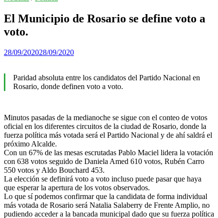
El Municipio de Rosario se define voto a
voto.
28/09/2020
28/09/2020
Paridad absoluta entre los candidatos del Partido Nacional en
Rosario, donde definen voto a voto.
Minutos pasadas de la medianoche se sigue con el conteo de votos
oficial en los diferentes circuitos de la ciudad de Rosario, donde la
fuerza política más votada será el Partido Nacional y de ahí saldrá el
próximo Alcalde.
Con un 67% de las mesas escrutadas Pablo Maciel lidera la votación
con 638 votos seguido de Daniela Amed 610 votos, Rubén Carro
550 votos y Aldo Bouchard 453.
La elección se definirá voto a voto incluso puede pasar que haya
que esperar la apertura de los votos observados.
Lo que sí podemos confirmar que la candidata de forma individual
más votada de Rosario será Natalia Salaberry de Frente Amplio, no
pudiendo acceder a la bancada municipal dado que su fuerza política