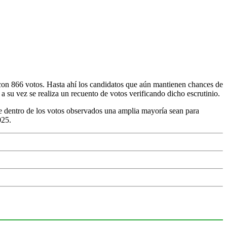
on 866 votos. Hasta ahí los candidatos que aún mantienen chances de
 a su vez se realiza un recuento de votos verificando dicho escrutinio.
e dentro de los votos observados una amplia mayoría sean para
025.