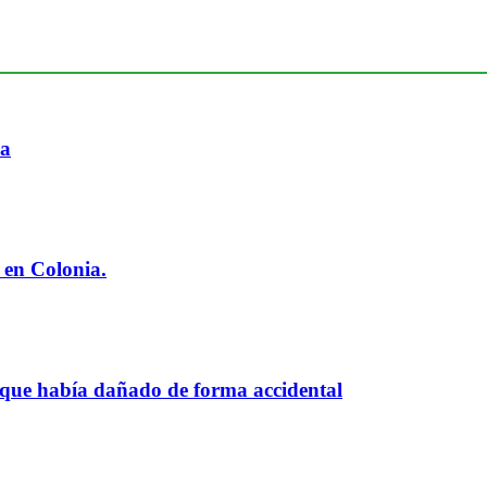
ia
 en Colonia.
 que había dañado de forma accidental