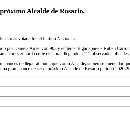
 próximo Alcalde de Rosario.
olítica más votada fue el Partido Nacional.
uido por Daniela Amed con 903 y en tercer lugar aparece Rubén Carro c
n a conocer por la corte electoral, llegando a 115 observados oficiales,
 chances de llegar al municipio como Alcalde, si bien se puede dar qu
 y una gran chance de ser el próximo Alcalde de Rosario período 2020-2