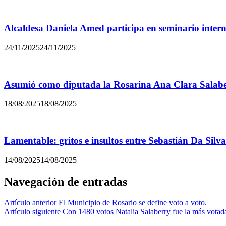
Alcaldesa Daniela Amed participa en seminario inter
24/11/2025
24/11/2025
Asumió como diputada la Rosarina Ana Clara Salabe
18/08/2025
18/08/2025
Lamentable: gritos e insultos entre Sebastián Da Silva
14/08/2025
14/08/2025
Navegación de entradas
Artículo anterior
El Municipio de Rosario se define voto a voto.
Artículo siguiente
Con 1480 votos Natalia Salaberry fue la más votad