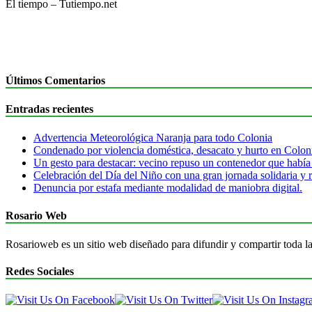
El tiempo – Tutiempo.net
Últimos Comentarios
Entradas recientes
Advertencia Meteorológica Naranja para todo Colonia
Condenado por violencia doméstica, desacato y hurto en Colon
Un gesto para destacar: vecino repuso un contenedor que había
Celebración del Día del Niño con una gran jornada solidaria y r
Denuncia por estafa mediante modalidad de maniobra digital.
Rosario Web
Rosarioweb es un sitio web diseñado para difundir y compartir toda la
Redes Sociales