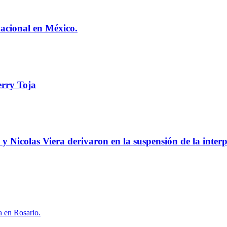
nacional en México.
rry Toja
 y Nicolas Viera derivaron en la suspensión de la interp
a en Rosario.