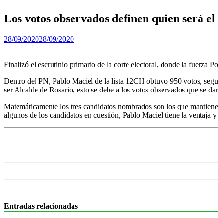
Los votos observados definen quien será el
28/09/2020
28/09/2020
Finalizó el escrutinio primario de la corte electoral, donde la fuerza P
Dentro del PN, Pablo Maciel de la lista 12CH obtuvo 950 votos, seg
ser Alcalde de Rosario, esto se debe a los votos observados que se dará
Matemáticamente los tres candidatos nombrados son los que mantienen
algunos de los candidatos en cuestión, Pablo Maciel tiene la ventaja
Entradas relacionadas