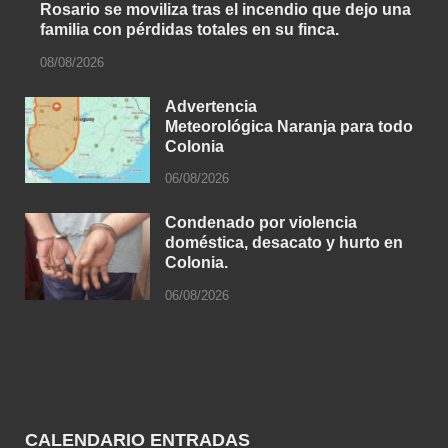
Rosario se moviliza tras el incendio que dejo una
familia con pérdidas totales en su finca.
08/08/2026
Advertencia
Meteorológica Naranja para todo
Colonia
06/08/2026
Condenado por violencia
doméstica, desacato y hurto en
Colonia.
06/08/2026
CALENDARIO ENTRADAS