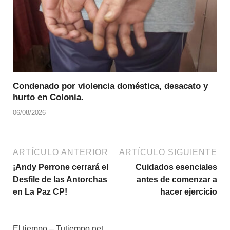
Condenado por violencia doméstica, desacato y
hurto en Colonia.
06/08/2026
ARTÍCULO ANTERIOR
ARTÍCULO SIGUIENTE
¡Andy Perrone cerrará el
Cuidados esenciales
Desfile de las Antorchas
antes de comenzar a
en La Paz CP!
hacer ejercicio
El tiempo – Tutiempo.net