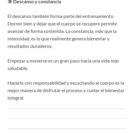
🌞 Descanso y constancia
El descanso también forma parte del entrenamiento.
Dormir bien y dejar que el cuerpo se recupere permite
avanzar de forma sostenida. La constancia, más que la
intensidad, es lo que realmente genera bienestar y
resultados duraderos.
Empezar a moverse es un gran paso hacia una vida más
saludable.
Hacerlo con responsabilidad y escuchando al cuerpo es la
mejor manera de disfrutar el proceso y cuidar el bienestar
integral.