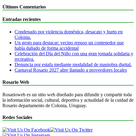
Últimos Comentarios
Entradas recientes
Condenado por violencia doméstica, desacato y hurto en
Colonia.
Un gesto para destacar: vecino repuso un contenedor que
había dañado de forma accidental
Celebración del Día del Niño con una gran jornada solidaria y
recreativa.
Denuncia por estafa mediante modalidad de maniobra digital.
Carnaval Rosario 2027 abre llamado a proveedores locales
Rosario Web
Rosarioweb es un sitio web diseñado para difundir y compartir toda
la información social, cultural, deportiva y actualidad de la cuidad de
Rosario departamento de Colonia, Uruguay.
Redes Sociales