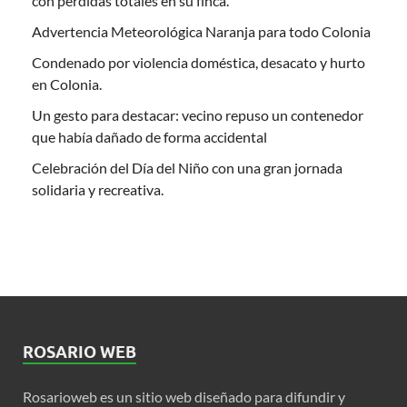
con pérdidas totales en su finca.
Advertencia Meteorológica Naranja para todo Colonia
Condenado por violencia doméstica, desacato y hurto
en Colonia.
Un gesto para destacar: vecino repuso un contenedor
que había dañado de forma accidental
Celebración del Día del Niño con una gran jornada
solidaria y recreativa.
ROSARIO WEB
Rosarioweb es un sitio web diseñado para difundir y