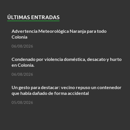
ÚLTIMAS ENTRADAS
Advertencia Meteorológica Naranja para todo
Colonia
06/08/2026
Condenado por violencia doméstica, desacato y hurto
en Colonia.
06/08/2026
Un gesto para destacar: vecino repuso un contenedor
que había dañado de forma accidental
05/08/2026