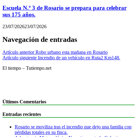
Escuela N.º 3 de Rosario se prepara para celebrar
sus 175 años.
23/07/2026
23/07/2026
Navegación de entradas
Artículo anterior
Robo urbano esta mañana en Rosario
Artículo siguiente
Incendio de un vehículo en Ruta2 Km148.
El tiempo – Tutiempo.net
Últimos Comentarios
Entradas recientes
Rosario se moviliza tras el incendio que dejo una familia con
pérdidas totales en su finca.