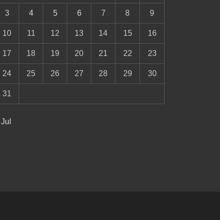
3
4
5
6
7
8
9
10
11
12
13
14
15
16
17
18
19
20
21
22
23
24
25
26
27
28
29
30
31
 Jul