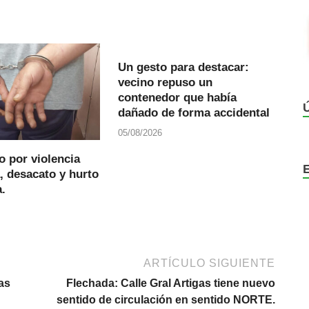
Un gesto para destacar:
vecino repuso un
contenedor que había
dañado de forma accidental
05/08/2026
 por violencia
, desacato y hurto
.
ARTÍCULO SIGUIENTE
as
Flechada: Calle Gral Artigas tiene nuevo
sentido de circulación en sentido NORTE.