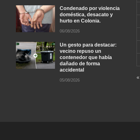
Condenado por violencia
doméstica, desacato y
hurto en Colonia.
06/08/2026
Un gesto para destacar:
vecino repuso un
contenedor que había
dañado de forma
accidental
«
05/08/2026