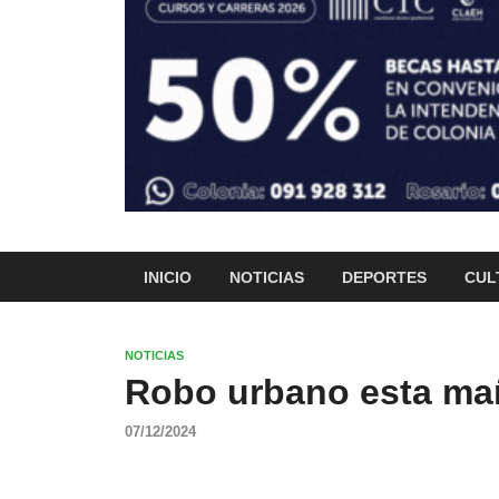
INICIO
NOTICIAS
DEPORTES
CUL
NOTICIAS
Robo urbano esta ma
07/12/2024