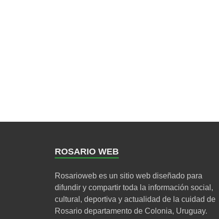
ROSARIO WEB
Rosarioweb es un sitio web diseñado para
difundir y compartir toda la información social,
cultural, deportiva y actualidad de la cuidad de
Rosario departamento de Colonia, Uruguay.