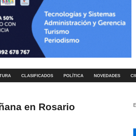
TURA
CLASIFICADOS
POLÍTICA
NOVEDADES
CI
ñana en Rosario
E