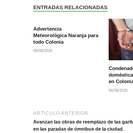
ENTRADAS RELACIONADAS
Advertencia
Meteorológica Naranja para
todo Colonia
06/08/2026
Condenado
doméstica
en Colonia
06/08/2026
ARTÍCULO ANTERIOR
Avanzan las obras de reemplazo de las garit
en las paradas de ómnibus de la ciudad.