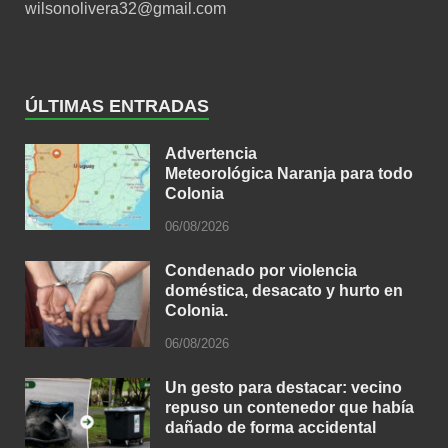
wilsonolivera32@gmail.com
ÚLTIMAS ENTRADAS
Advertencia
Meteorológica Naranja para todo
Colonia
06/08/2026
Condenado por violencia
doméstica, desacato y hurto en
Colonia.
06/08/2026
Un gesto para destacar: vecino
repuso un contenedor que había
dañado de forma accidental