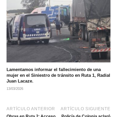
Lamentamos informar el fallecimiento de una
mujer en el Siniestro de tránsito en Ruta 1, Radial
Juan Lacaze.
13/03/2026
ARTÍCULO ANTERIOR
ARTÍCULO SIGUIENTE
Obras en Ruta 2: Acceso
Policía de Colonia aclaró