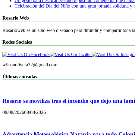
Un gesto para destacar: vecino repuso un contenedor que había
Celebración del Día del Niño con una gran jornada solidaria y r
Rosario Web
Rosarioweb es un sitio web diseñado para difundir y compartir toda la
Redes Sociales
wilsonolivera32@gmail.com
Últimas entradas
Rosario se moviliza tras el incendio que dejo una famil
08/08/2026
08/08/2026
Advertencia Meteorológica Naranja para todo Colon