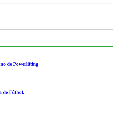
no de Powerlifting
a de Fútbol.