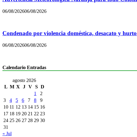
06/08/2026
06/08/2026
Condenado por violencia doméstica, desacato y hurto
06/08/2026
06/08/2026
Calendario Entradas
agosto 2026
L
M
X
J
V
S
D
1
2
3
4
5
6
7
8
9
10
11
12
13
14
15
16
17
18
19
20
21
22
23
24
25
26
27
28
29
30
31
« Jul