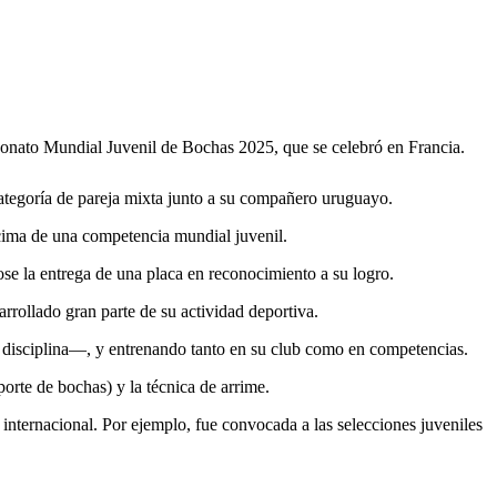
eonato Mundial Juvenil de Bochas 2025, que se celebró en Francia.
categoría de pareja mixta junto a su compañero uruguayo.
a cima de una competencia mundial juvenil.
ose la entrega de una placa en reconocimiento a su logro.
arrollado gran parte de su actividad deportiva.
a disciplina—, y entrenando tanto en su club como en competencias.
porte de bochas) y la técnica de arrime.
internacional. Por ejemplo, fue convocada a las selecciones juveniles