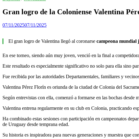
Gran logro de la Coloniense Valentina Pér
07/11/2025
07/11/2025
El gran logro de Valentina llegó al coronarse
campeona mundial j
En ese torneo, siendo aún muy joven, venció en la final a competido
Este resultado es especialmente significativo no solo para ella sino p
Fue recibida por las autoridades Departamentales, familiares y vecin
Valentina Pérez Florín es oriunda de la ciudad de Colonia del Sacram
Según entrevistas con ella, comenzó a formarse en las bochas desde 
Valentina entrena regularmente en su club en Colonia, practicando esp
Ha combinado estas sesiones con participación en campeonatos departam
de Uruguay desde temprana edad.
Su historia es inspiradora para nuevas generaciones y muestra que con 