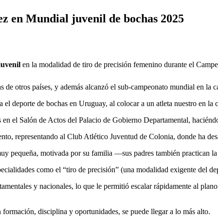
ez en Mundial juvenil de bochas 2025
uvenil
en la modalidad de tiro de precisión femenino durante el Camp
ras de otros países, y además alcanzó el sub-campeonato mundial en la 
ara el deporte de bochas en Uruguay, al colocar a un atleta nuestro en l
os en el Salón de Actos del Palacio de Gobierno Departamental, haciénd
ento, representando al Club Atlético Juventud de Colonia, donde ha des
muy pequeña, motivada por su familia —sus padres también practican l
ecialidades como el “tiro de precisión” (una modalidad exigente del de
entales y nacionales, lo que le permitió escalar rápidamente al plano 
formación, disciplina y oportunidades, se puede llegar a lo más alto.