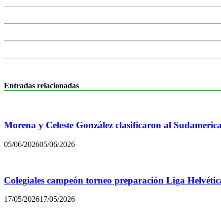
Entradas relacionadas
Morena y Celeste González clasificaron al Sudamerica
05/06/2026
05/06/2026
Colegiales campeón torneo preparación Liga Helvétic
17/05/2026
17/05/2026