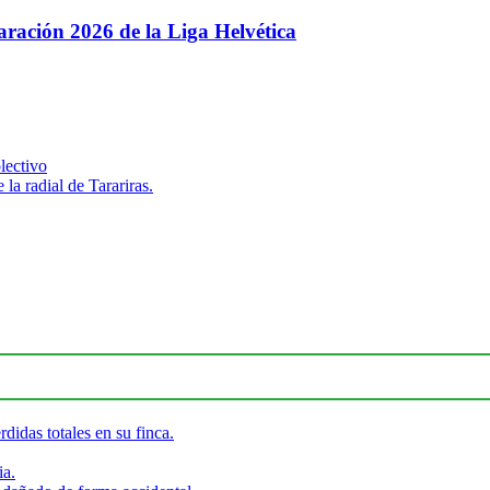
paración 2026 de la Liga Helvética
lectivo
 la radial de Tarariras.
didas totales en su finca.
ia.