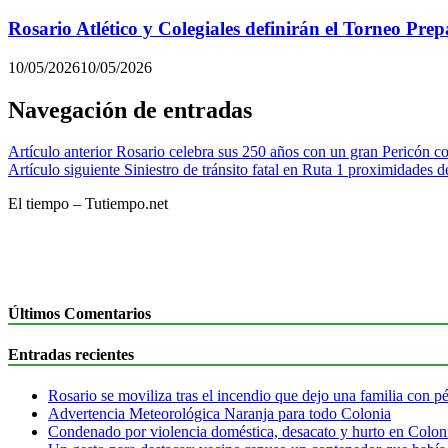
Rosario Atlético y Colegiales definirán el Torneo Pre
10/05/2026
10/05/2026
Navegación de entradas
Artículo anterior
Rosario celebra sus 250 años con un gran Pericón co
Artículo siguiente
Siniestro de tránsito fatal en Ruta 1 proximidades de
El tiempo – Tutiempo.net
Últimos Comentarios
Entradas recientes
Rosario se moviliza tras el incendio que dejo una familia con pér
Advertencia Meteorológica Naranja para todo Colonia
Condenado por violencia doméstica, desacato y hurto en Colon