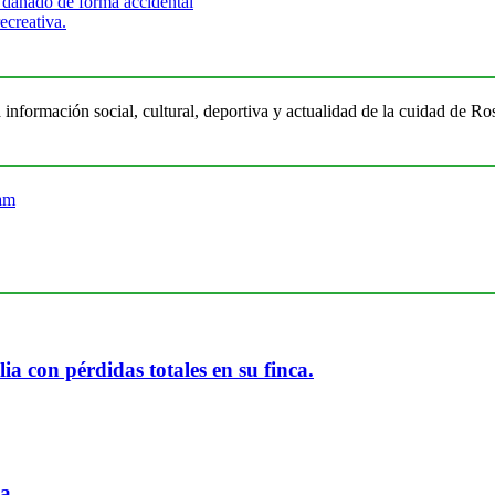
 dañado de forma accidental
ecreativa.
 información social, cultural, deportiva y actualidad de la cuidad de 
ia con pérdidas totales en su finca.
ia