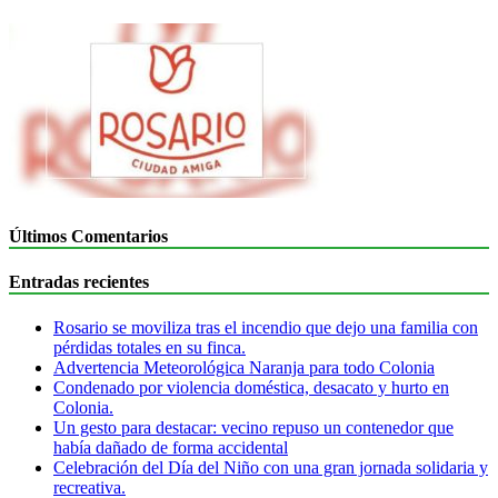
Últimos Comentarios
Entradas recientes
Rosario se moviliza tras el incendio que dejo una familia con
pérdidas totales en su finca.
Advertencia Meteorológica Naranja para todo Colonia
Condenado por violencia doméstica, desacato y hurto en
Colonia.
Un gesto para destacar: vecino repuso un contenedor que
había dañado de forma accidental
Celebración del Día del Niño con una gran jornada solidaria y
recreativa.