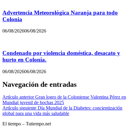
Advertencia Meteorológica Naranja para todo
Colonia
06/08/2026
06/08/2026
Condenado por violencia doméstica, desacato y
hurto en Colonia.
06/08/2026
06/08/2026
Navegación de entradas
Artículo anterior
Gran logro de la Coloniense Valentina Pérez en
Mundial juvenil de bochas 2025
Artículo siguiente
Día Mundial de la Diabetes: concientización
global para una vida más saludable
El tiempo – Tutiempo.net