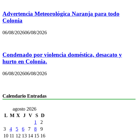
Advertencia Meteorológica Naranja para todo
Colonia
06/08/2026
06/08/2026
Condenado por violencia doméstica, desacato y
hurto en Colonia.
06/08/2026
06/08/2026
Calendario Entradas
agosto 2026
L
M
X
J
V
S
D
1
2
3
4
5
6
7
8
9
10
11
12
13
14
15
16