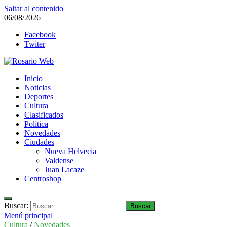
Saltar al contenido
06/08/2026
Facebook
Twiter
Rosario Web
Inicio
Todas la noticias de Rosario y la zona
Noticias
Deportes
Cultura
Clasificados
Política
Novedades
Ciudades
Nueva Helvecia
Valdense
Juan Lacaze
Centroshop
Buscar:
Menú principal
Cultura
/
Novedades