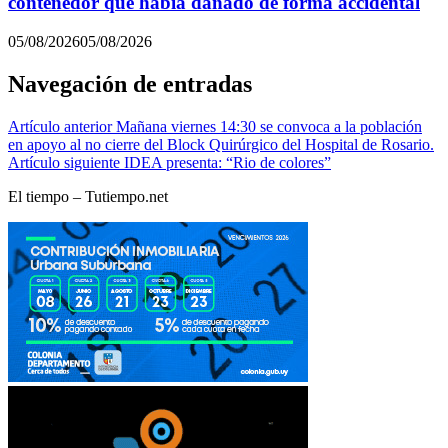
contenedor que había dañado de forma accidental
05/08/2026
05/08/2026
Navegación de entradas
Artículo anterior
Mañana viernes 14:30 se convoca a la población
en apoyo al no cierre del Block Quirúrgico del Hospital de Rosario.
Artículo siguiente
IDEA presenta: “Rio de colores”
El tiempo – Tutiempo.net