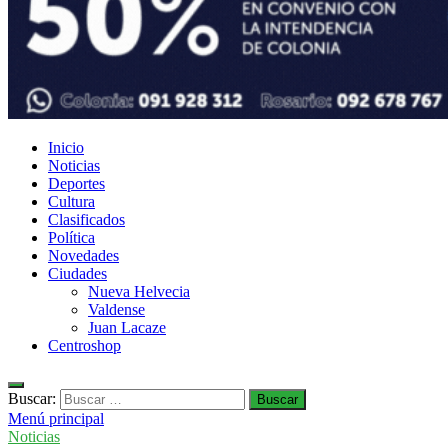
Inicio
Noticias
Deportes
Cultura
Clasificados
Política
Novedades
Ciudades
Nueva Helvecia
Valdense
Juan Lacaze
Centroshop
Buscar:
Menú principal
Noticias