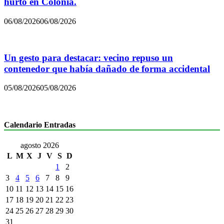
hurto en Colonia.
06/08/2026
06/08/2026
Un gesto para destacar: vecino repuso un
contenedor que había dañado de forma accidental
05/08/2026
05/08/2026
Calendario Entradas
agosto 2026
L
M
X
J
V
S
D
1
2
3
4
5
6
7
8
9
10
11
12
13
14
15
16
17
18
19
20
21
22
23
24
25
26
27
28
29
30
31