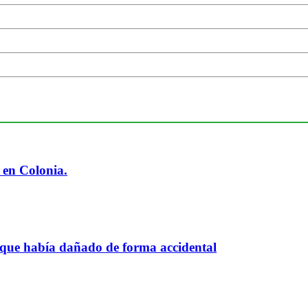
 en Colonia.
 que había dañado de forma accidental