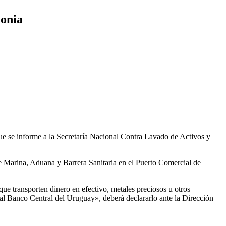
lonia
que se informe a la Secretaría Nacional Contra Lavado de Activos y
de Marina, Aduana y Barrera Sanitaria en el Puerto Comercial de
que transporten dinero en efectivo, metales preciosos u otros
al Banco Central del Uruguay», deberá declararlo ante la Dirección