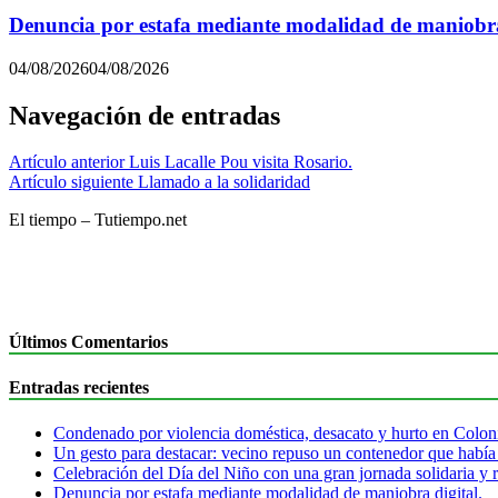
Denuncia por estafa mediante modalidad de maniobra
04/08/2026
04/08/2026
Navegación de entradas
Artículo anterior
Luis Lacalle Pou visita Rosario.
Artículo siguiente
Llamado a la solidaridad
El tiempo – Tutiempo.net
Últimos Comentarios
Entradas recientes
Condenado por violencia doméstica, desacato y hurto en Colon
Un gesto para destacar: vecino repuso un contenedor que había
Celebración del Día del Niño con una gran jornada solidaria y r
Denuncia por estafa mediante modalidad de maniobra digital.