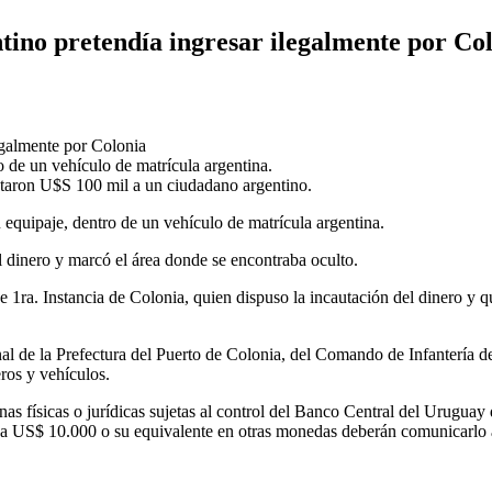
ino pretendía ingresar ilegalmente por Co
egalmente por Colonia
 de un vehículo de matrícula argentina.
utaron U$S 100 mil a un ciudadano argentino.
u equipaje, dentro de un vehículo de matrícula argentina.
l dinero y marcó el área donde se encontraba oculto.
 1ra. Instancia de Colonia, quien dispuso la incautación del dinero y 
nal de la Prefectura del Puerto de Colonia, del Comando de Infantería 
eros y vehículos.
as físicas o jurídicas sujetas al control del Banco Central del Uruguay 
r a US$ 10.000 o su equivalente en otras monedas deberán comunicarlo 