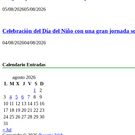
05/08/2026
05/08/2026
Celebración del Día del Niño con una gran jornada sol
04/08/2026
04/08/2026
Calendario Entradas
agosto 2026
L
M
X
J
V
S
D
1
2
3
4
5
6
7
8
9
10
11
12
13
14
15
16
17
18
19
20
21
22
23
24
25
26
27
28
29
30
31
« Jul