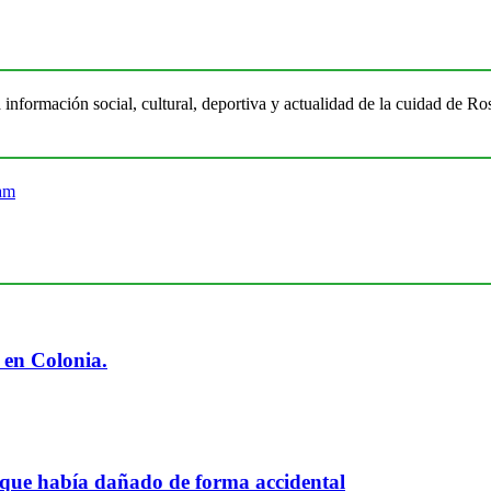
 información social, cultural, deportiva y actualidad de la cuidad de 
 en Colonia.
 que había dañado de forma accidental