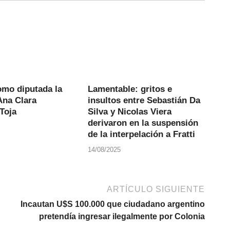
mo diputada la
Lamentable: gritos e
Ana Clara
insultos entre Sebastián Da
Toja
Silva y Nicolas Viera
derivaron en la suspensión
de la interpelación a Fratti
14/08/2025
ARTÍCULO SIGUIENTE
Incautan U$S 100.000 que ciudadano argentino
pretendía ingresar ilegalmente por Colonia