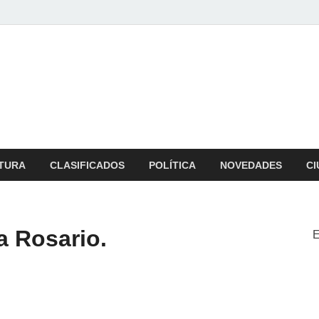
b
 zona
TURA
CLASIFICADOS
POLÍTICA
NOVEDADES
CI
a Rosario.
E