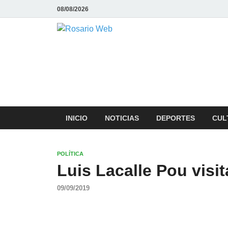
08/08/2026
Rosario We
Todas la noticias de Rosario y la
INICIO
NOTICIAS
DEPORTES
CUL
POLÍTICA
Luis Lacalle Pou visit
09/09/2019