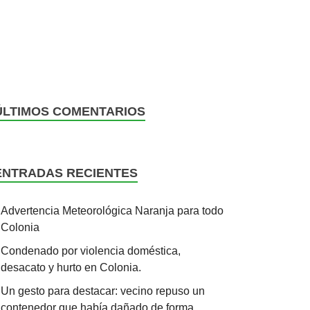
ÚLTIMOS COMENTARIOS
ENTRADAS RECIENTES
Advertencia Meteorológica Naranja para todo
Colonia
Condenado por violencia doméstica,
desacato y hurto en Colonia.
Un gesto para destacar: vecino repuso un
contenedor que había dañado de forma