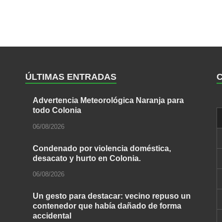
ÚLTIMAS ENTRADAS
Advertencia Meteorológica Naranja para
todo Colonia
06/08/2026
Condenado por violencia doméstica,
desacato y hurto en Colonia.
06/08/2026
Un gesto para destacar: vecino repuso un
contenedor que había dañado de forma
accidental