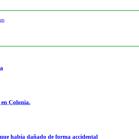
ia
 en Colonia.
 que había dañado de forma accidental