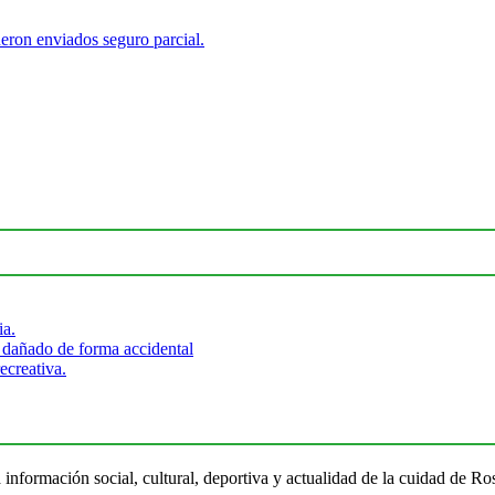
ron enviados seguro parcial.
ia.
 dañado de forma accidental
ecreativa.
 información social, cultural, deportiva y actualidad de la cuidad de 