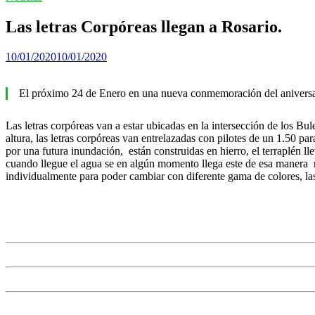
Las letras Corpóreas llegan a Rosario.
10/01/2020
10/01/2020
El próximo 24 de Enero en una nueva conmemoración del aniversario 
Las letras corpóreas van a estar ubicadas en la intersección de los Bu
altura, las letras corpóreas van entrelazadas con pilotes de un 1.50 p
por una futura inundación, están construidas en hierro, el terraplén ll
cuando llegue el agua se en algún momento llega este de esa manera n
individualmente para poder cambiar con diferente gama de colores, la