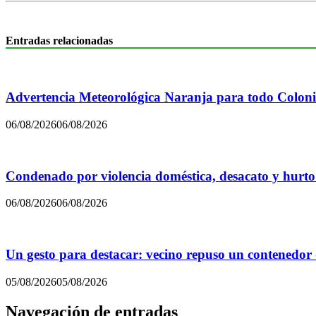
Entradas relacionadas
Advertencia Meteorológica Naranja para todo Colon
06/08/2026
06/08/2026
Condenado por violencia doméstica, desacato y hurto
06/08/2026
06/08/2026
Un gesto para destacar: vecino repuso un contenedor
05/08/2026
05/08/2026
Navegación de entradas