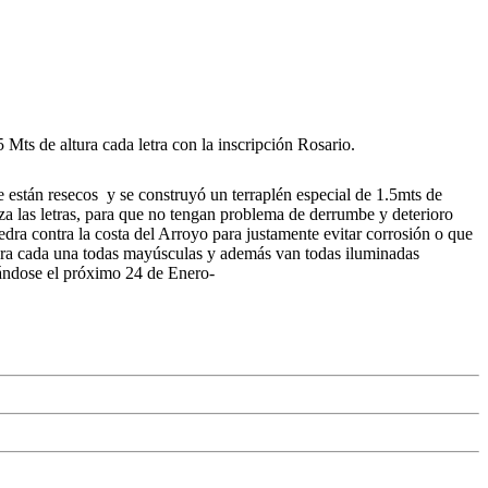
Mts de altura cada letra con la inscripción Rosario.
e están resecos y se construyó un terraplén especial de 1.5mts de
aza las letras, para que no tengan problema de derrumbe y deterioro
iedra contra la costa del Arroyo para justamente evitar corrosión o que
ltura cada una todas mayúsculas y además van todas iluminadas
rándose el próximo 24 de Enero-