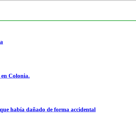
ia
 en Colonia.
 que había dañado de forma accidental