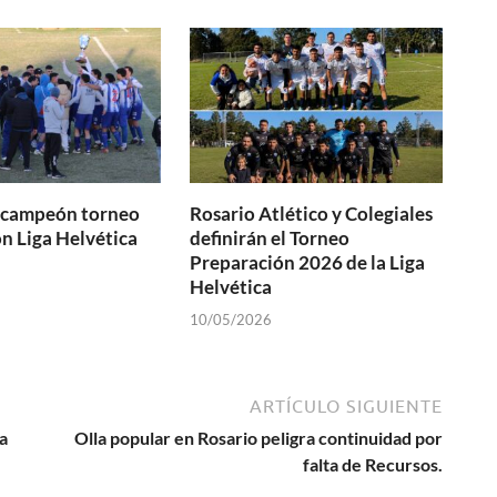
s campeón torneo
Rosario Atlético y Colegiales
n Liga Helvética
definirán el Torneo
Preparación 2026 de la Liga
Helvética
10/05/2026
ARTÍCULO SIGUIENTE
a
Olla popular en Rosario peligra continuidad por
falta de Recursos.