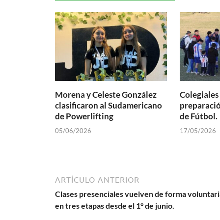
Morena y Celeste González
Colegiale
clasificaron al Sudamericano
preparació
de Powerlifting
de Fútbol.
05/06/2026
17/05/2026
ARTÍCULO ANTERIOR
Clases presenciales vuelven de forma voluntari
en tres etapas desde el 1° de junio.