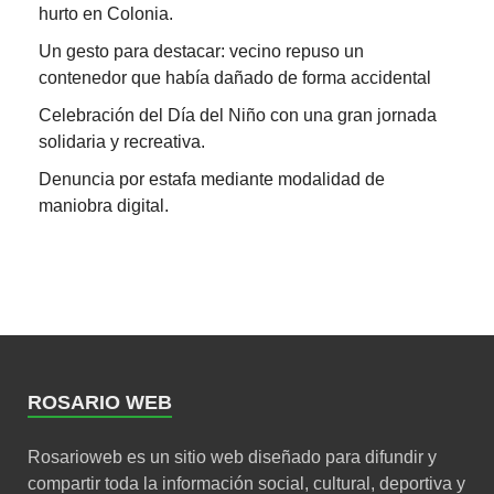
hurto en Colonia.
Un gesto para destacar: vecino repuso un
contenedor que había dañado de forma accidental
Celebración del Día del Niño con una gran jornada
solidaria y recreativa.
Denuncia por estafa mediante modalidad de
maniobra digital.
ROSARIO WEB
Rosarioweb es un sitio web diseñado para difundir y
compartir toda la información social, cultural, deportiva y