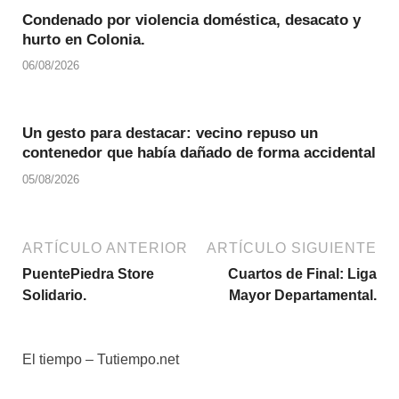
Condenado por violencia doméstica, desacato y
hurto en Colonia.
06/08/2026
Un gesto para destacar: vecino repuso un
contenedor que había dañado de forma accidental
05/08/2026
ARTÍCULO ANTERIOR
ARTÍCULO SIGUIENTE
PuentePiedra Store
Cuartos de Final: Liga
Solidario.
Mayor Departamental.
El tiempo – Tutiempo.net