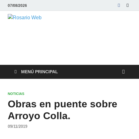
07/08/2026
Rosario Web
Todas la noticias de Rosario y la zona
MENÚ PRINCIPAL
NOTICIAS
Obras en puente sobre
Arroyo Colla.
09/11/2019