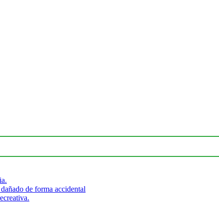
ia.
 dañado de forma accidental
ecreativa.