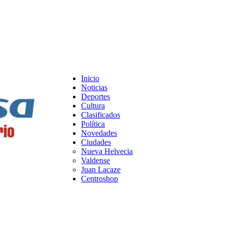
Inicio
Noticias
Deportes
Cultura
Clasificados
Política
Novedades
Ciudades
Nueva Helvecia
Valdense
Juan Lacaze
Centroshop