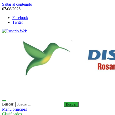
Saltar al contenido
07/08/2026
Facebook
Twiter
Rosario Web
Todas la noticias de Rosario y la zona
Buscar:
Menú principal
Clasificados