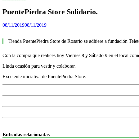
PuentePiedra Store Solidario.
08/11/2019
08/11/2019
Tienda PuentePiedra Store de Rosario se adhiere a fundación Tele
Con la compra que realices hoy Viernes 8 y Sábado 9 en el local come
Linda ocasión para vestir y colaborar.
Excelente iniciativa de PuentePiedra Store.
Entradas relacionadas