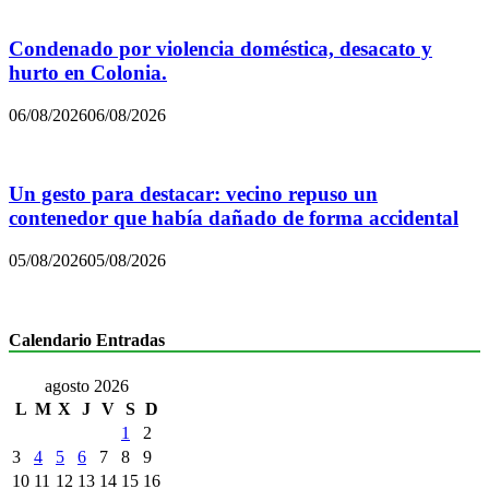
Condenado por violencia doméstica, desacato y
hurto en Colonia.
06/08/2026
06/08/2026
Un gesto para destacar: vecino repuso un
contenedor que había dañado de forma accidental
05/08/2026
05/08/2026
Calendario Entradas
agosto 2026
L
M
X
J
V
S
D
1
2
3
4
5
6
7
8
9
10
11
12
13
14
15
16