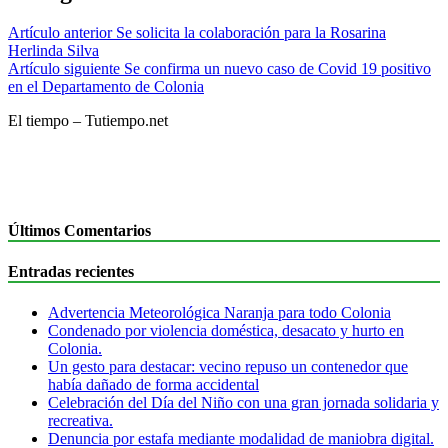
Artículo anterior
Se solicita la colaboración para la Rosarina
Herlinda Silva
Artículo siguiente
Se confirma un nuevo caso de Covid 19 positivo
en el Departamento de Colonia
El tiempo – Tutiempo.net
Últimos Comentarios
Entradas recientes
Advertencia Meteorológica Naranja para todo Colonia
Condenado por violencia doméstica, desacato y hurto en
Colonia.
Un gesto para destacar: vecino repuso un contenedor que
había dañado de forma accidental
Celebración del Día del Niño con una gran jornada solidaria y
recreativa.
Denuncia por estafa mediante modalidad de maniobra digital.