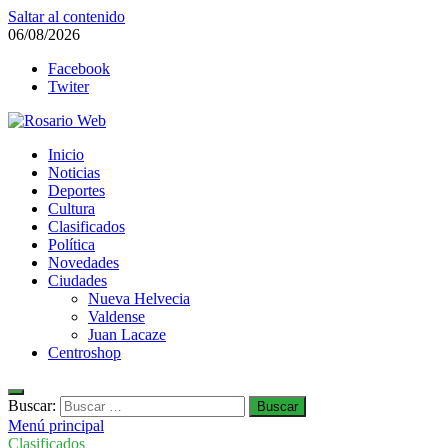
Saltar al contenido
06/08/2026
Facebook
Twiter
Rosario Web
Inicio
Todas la noticias de Rosario y la zona
Noticias
Deportes
Cultura
Clasificados
Política
Novedades
Ciudades
Nueva Helvecia
Valdense
Juan Lacaze
Centroshop
Buscar:
Menú principal
Clasificados