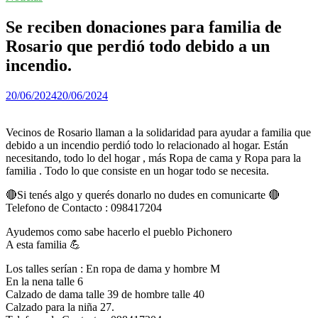
Se reciben donaciones para familia de
Rosario que perdió todo debido a un
incendio.
20/06/2024
20/06/2024
Vecinos de Rosario llaman a la solidaridad para ayudar a familia que
debido a un incendio perdió todo lo relacionado al hogar. Están
necesitando, todo lo del hogar , más Ropa de cama y Ropa para la
familia . Todo lo que consiste en un hogar todo se necesita.
🔴Si tenés algo y querés donarlo no dudes en comunicarte 🔴
Telefono de Contacto : 098417204
Ayudemos como sabe hacerlo el pueblo Pichonero
A esta familia 💪
Los talles serían : En ropa de dama y hombre M
En la nena talle 6
Calzado de dama talle 39 de hombre talle 40
Calzado para la niña 27.