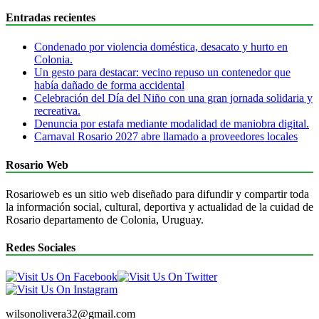
Entradas recientes
Condenado por violencia doméstica, desacato y hurto en
Colonia.
Un gesto para destacar: vecino repuso un contenedor que
había dañado de forma accidental
Celebración del Día del Niño con una gran jornada solidaria y
recreativa.
Denuncia por estafa mediante modalidad de maniobra digital.
Carnaval Rosario 2027 abre llamado a proveedores locales
Rosario Web
Rosarioweb es un sitio web diseñado para difundir y compartir toda
la información social, cultural, deportiva y actualidad de la cuidad de
Rosario departamento de Colonia, Uruguay.
Redes Sociales
wilsonolivera32@gmail.com