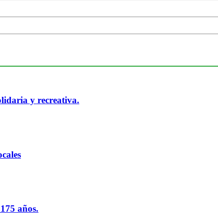
idaria y recreativa.
cales
 175 años.