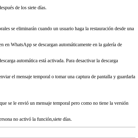
espués de los siete días.
orales se eliminarán cuando un usuario haga la restauración desde una
ben en WhatsApp se descargan automáticamente en la galería de
descarga automática está activada. Para desactivar la descarga
nviar el mensaje temporal o tomar una captura de pantalla y guardarla
do que se le envió un mensaje temporal pero como no tiene la versión
ersona no activó la función,siete días.