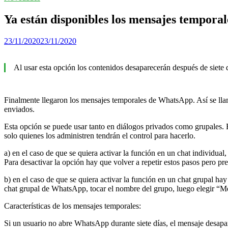
Ya están disponibles los mensajes tempora
23/11/2020
23/11/2020
Al usar esta opción los contenidos desaparecerán después de siete 
Finalmente llegaron los mensajes temporales de WhatsApp. Así se llam
enviados.
Esta opción se puede usar tanto en diálogos privados como grupales. E
solo quienes los administren tendrán el control para hacerlo.
a) en el caso de que se quiera activar la función en un chat individua
Para desactivar la opción hay que volver a repetir estos pasos pero pr
b) en el caso de que se quiera activar la función en un chat grupal ha
chat grupal de WhatsApp, tocar el nombre del grupo, luego elegir “Men
Características de los mensajes temporales:
Si un usuario no abre WhatsApp durante siete días, el mensaje desapare