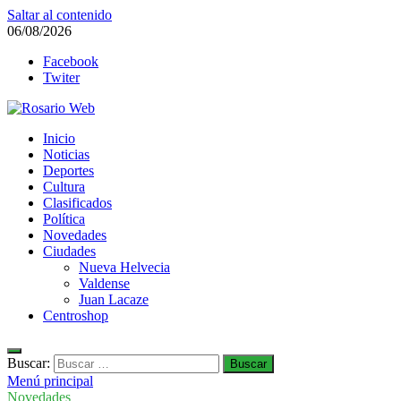
Saltar al contenido
06/08/2026
Facebook
Twiter
Rosario Web
Inicio
Todas la noticias de Rosario y la zona
Noticias
Deportes
Cultura
Clasificados
Política
Novedades
Ciudades
Nueva Helvecia
Valdense
Juan Lacaze
Centroshop
Buscar:
Menú principal
Novedades