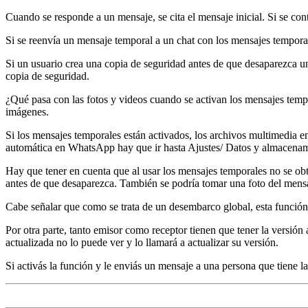
Cuando se responde a un mensaje, se cita el mensaje inicial. Si se con
Si se reenvía un mensaje temporal a un chat con los mensajes tempora
Si un usuario crea una copia de seguridad antes de que desaparezca un
copia de seguridad.
¿Qué pasa con las fotos y videos cuando se activan los mensajes tem
imágenes.
Si los mensajes temporales están activados, los archivos multimedia en
automática en WhatsApp hay que ir hasta Ajustes/ Datos y almacenam
Hay que tener en cuenta que al usar los mensajes temporales no se ob
antes de que desaparezca. También se podría tomar una foto del mensa
Cabe señalar que como se trata de un desembarco global, esta función 
Por otra parte, tanto emisor como receptor tienen que tener la versión
actualizada no lo puede ver y lo llamará a actualizar su versión.
Si activás la función y le enviás un mensaje a una persona que tiene la