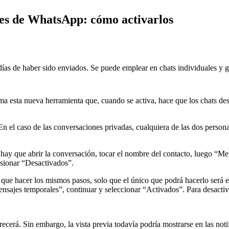
les de WhatsApp: cómo activarlos
días de haber sido enviados. Se puede emplear en chats individuales y 
a esta nueva herramienta que, cuando se activa, hace que los chats de
n el caso de las conversaciones privadas, cualquiera de las dos persona
l, hay que abrir la conversación, tocar el nombre del contacto, luego “
esionar “Desactivados”.
y que hacer los mismos pasos, solo que el único que podrá hacerlo será e
sajes temporales”, continuar y seleccionar “Activados”. Para desactiva
cerá. Sin embargo, la vista previa todavía podría mostrarse en las noti