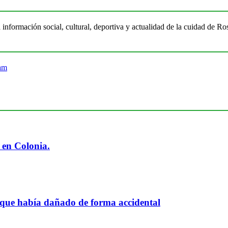
 información social, cultural, deportiva y actualidad de la cuidad de 
 en Colonia.
 que había dañado de forma accidental