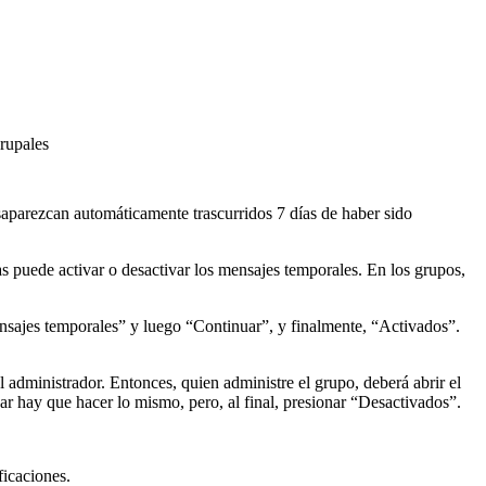
grupales
saparezcan automáticamente trascurridos 7 días de haber sido
s puede activar o desactivar los mensajes temporales. En los grupos,
Mensajes temporales” y luego “Continuar”, y finalmente, “Activados”.
l administrador. Entonces, quien administre el grupo, deberá abrir el
r hay que hacer lo mismo, pero, al final, presionar “Desactivados”.
ficaciones.